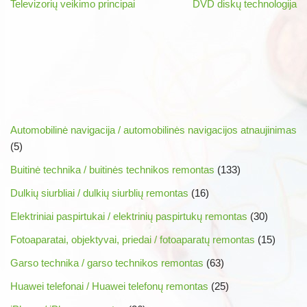
Televizorių veikimo principai
DVD diskų technologija
Automobilinė navigacija / automobilinės navigacijos atnaujinimas
(5)
Buitinė technika / buitinės technikos remontas
(133)
Dulkių siurbliai / dulkių siurblių remontas
(16)
Elektriniai paspirtukai / elektrinių paspirtukų remontas
(30)
Fotoaparatai, objektyvai, priedai / fotoaparatų remontas
(15)
Garso technika / garso technikos remontas
(63)
Huawei telefonai / Huawei telefonų remontas
(25)