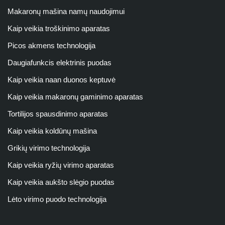
Makaronų mašina namų naudojimui
Kaip veikia troškinimo aparatas
Picos akmens technologija
Daugiafunkcis elektrinis puodas
Kaip veikia naan duonos keptuvė
Kaip veikia makaronų gaminimo aparatas
Tortilijos spausdinimo aparatas
Kaip veikia koldūnų mašina
Grikių virimo technologija
Kaip veikia ryžių virimo aparatas
Kaip veikia aukšto slėgio puodas
Lėto virimo puodo technologija