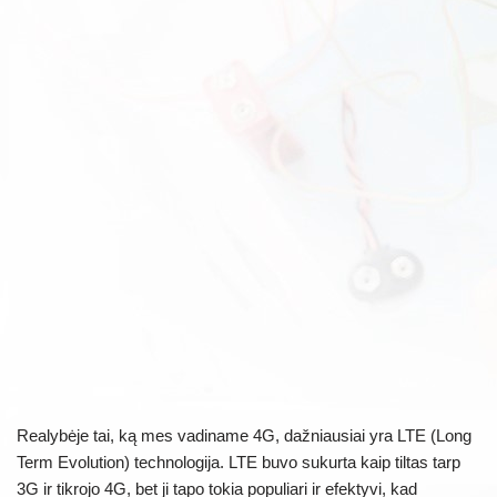
Realybėje tai, ką mes vadiname 4G, dažniausiai yra LTE (Long
Term Evolution) technologija. LTE buvo sukurta kaip tiltas tarp
3G ir tikrojo 4G, bet ji tapo tokia populiari ir efektyvi, kad