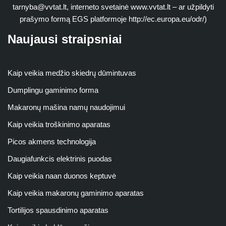
tarnyba@vvtat.lt
, interneto svetainė www.vvtat.lt – ar užpildyti
prašymo formą EGS platformoje http://ec.europa.eu/odr/)
Naujausi straipsniai
Kaip veikia medžio skiedrų dūmintuvas
Dumplingu gaminimo forma
Makaronų mašina namų naudojimui
Kaip veikia troškinimo aparatas
Picos akmens technologija
Daugiafunkcis elektrinis puodas
Kaip veikia naan duonos keptuvė
Kaip veikia makaronų gaminimo aparatas
Tortilijos spausdinimo aparatas