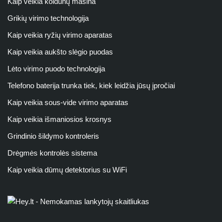
Kaip veikia koldūnų mašina
Grikių virimo technologija
Kaip veikia ryžių virimo aparatas
Kaip veikia aukšto slėgio puodas
Lėto virimo puodo technologija
Telefono baterija trunka tiek, kiek leidžia jūsų įpročiai
Kaip veikia sous-vide virimo aparatas
Kaip veikia išmaniosios krosnys
Grindinio šildymo kontroleris
Drėgmės kontrolės sistema
Kaip veikia dūmų detektorius su WiFi