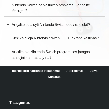
Nintendo Switch perkaitinimo problema – ar galite
išspręsti?
Ar galite sutaisyti Nintendo Switch dock (stotelę)?
Kiek kainuoja Nintendo Switch OLED ekrano keitimas?
Ar atliekate Nintendo Switch programinės įrangos
atnaujinimą ir atstatymą?
Technologijų naujienos ir patarimai
Atsiliepimai
Dalys
Kontaktai
IT saugumas