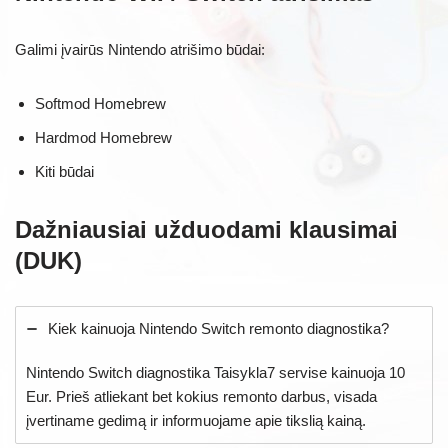
Galimi įvairūs Nintendo atrišimo būdai:
Softmod Homebrew
Hardmod Homebrew
Kiti būdai
Dažniausiai užduodami klausimai
(DUK)
Kiek kainuoja Nintendo Switch remonto diagnostika?
Nintendo Switch diagnostika Taisykla7 servise kainuoja 10
Eur. Prieš atliekant bet kokius remonto darbus, visada
įvertiname gedimą ir informuojame apie tikslią kainą.