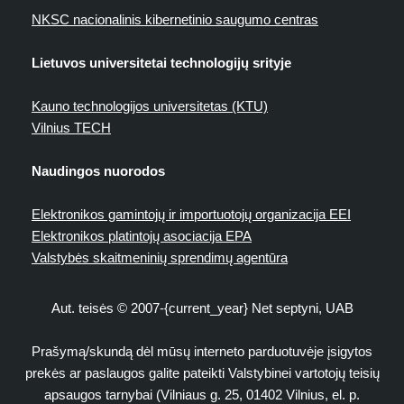
NKSC nacionalinis kibernetinio saugumo centras
Lietuvos universitetai technologijų srityje
Kauno technologijos universitetas (KTU)
Vilnius TECH
Naudingos nuorodos
Elektronikos gamintojų ir importuotojų organizacija EEI
Elektronikos platintojų asociacija EPA
Valstybės skaitmeninių sprendimų agentūra
Aut. teisės © 2007-{current_year} Net septyni, UAB
Prašymą/skundą dėl mūsų interneto parduotuvėje įsigytos
prekės ar paslaugos galite pateikti Valstybinei vartotojų teisių
apsaugos tarnybai (Vilniaus g. 25, 01402 Vilnius, el. p.