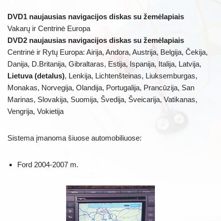
DVD1 naujausias navigacijos diskas su žemėlapiais
Vakarų ir Centrinė Europa
DVD2 naujausias navigacijos diskas su žemėlapiais
Centrinė ir Rytų Europa: Airija, Andora, Austrija, Belgija, Čekija,
Danija, D.Britanija, Gibraltaras, Estija, Ispanija, Italija, Latvija,
Lietuva (detalus)
, Lenkija, Lichtenšteinas, Liuksemburgas,
Monakas, Norvegija, Olandija, Portugalija, Prancūzija, San
Marinas, Slovakija, Suomija, Švedija, Šveicarija, Vatikanas,
Vengrija, Vokietija
Sistema įmanoma šiuose automobiliuose:
Ford 2004-2007 m.