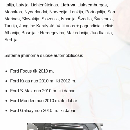
Italija, Latvija, Lichtenšteinas,
Lietuva
, Liuksemburgas,
Monakas, Nyderlandai, Norvegija, Lenkija, Portugalija, San
Marinas, Slovakija, Slovėnija, Ispanija, Švedija, Šveicarija,
Turkija, Jungtinė Karalystė, Vatikanas + pagrindiniai keliai:
Albanija, Bosnija ir Hercegovina, Makedonija, Juodkalnija,
Serbija
Sistema įmanoma šiuose automobiliuose:
Ford Focus tik 2010 m.
Ford Kuga nuo 2010 m. iki 2012 m.
Ford S-Max nuo 2010 m. iki dabar
Ford Mondeo nuo 2010 m. iki dabar
Ford Galaxy nuo 2010 m. iki dabar