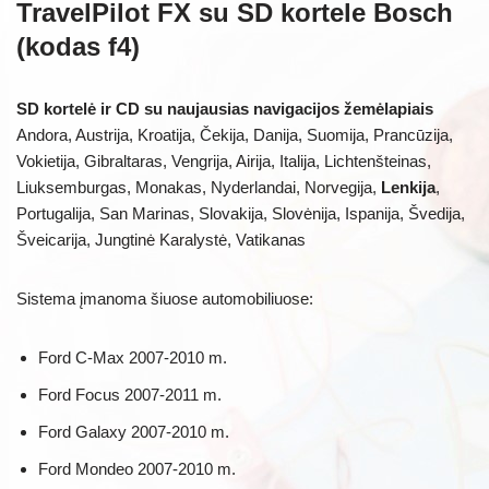
TravelPilot FX su SD kortele Bosch
(kodas f4)
SD kortelė ir CD su naujausias navigacijos žemėlapiais
Andora, Austrija, Kroatija, Čekija, Danija, Suomija, Prancūzija,
Vokietija, Gibraltaras, Vengrija, Airija, Italija, Lichtenšteinas,
Liuksemburgas, Monakas, Nyderlandai, Norvegija,
Lenkija
,
Portugalija, San Marinas, Slovakija, Slovėnija, Ispanija, Švedija,
Šveicarija, Jungtinė Karalystė, Vatikanas
Sistema įmanoma šiuose automobiliuose:
Ford C-Max 2007-2010 m.
Ford Focus 2007-2011 m.
Ford Galaxy 2007-2010 m.
Ford Mondeo 2007-2010 m.