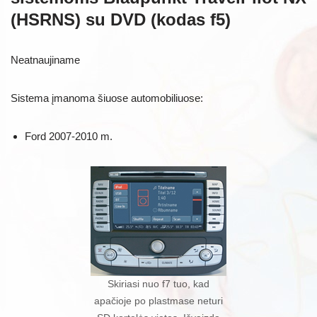
(HSRNS) su DVD (kodas f5)
Neatnaujiname
Sistema įmanoma šiuose automobiliuose:
Ford 2007-2010 m.
Skiriasi nuo f7 tuo, kad
apačioje po plastmase neturi