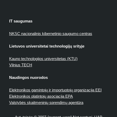
IT saugumas
NKSC nacionalinis kibernetinio saugumo centras
Lietuvos universitetai technologijų srityje
Kauno technologijos universitetas (KTU)
Vilnius TECH
Naudingos nuorodos
Elektronikos gamintojų ir importuotojų organizacija EEI
Elektronikos platintojų asociacija EPA
Valstybės skaitmeninių sprendimų agentūra