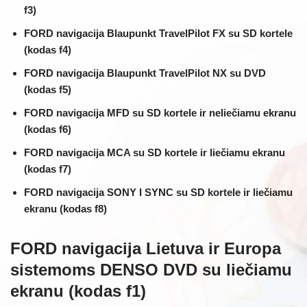
f3)
FORD navigacija Blaupunkt TravelPilot FX su SD kortele
(kodas f4)
FORD navigacija Blaupunkt TravelPilot NX su DVD
(kodas f5)
FORD navigacija MFD su SD kortele ir neliečiamu ekranu
(kodas f6)
FORD navigacija MCA su SD kortele ir liečiamu ekranu
(kodas f7)
FORD navigacija SONY I SYNC su SD kortele ir liečiamu
ekranu (kodas f8)
FORD navigacija Lietuva ir Europa
sistemoms DENSO DVD su liečiamu
ekranu (kodas f1)