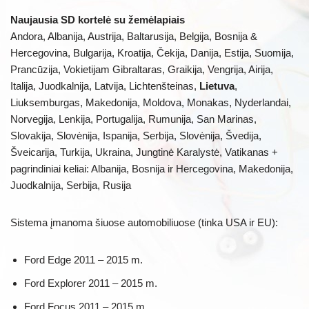
Naujausia SD kortelė su žemėlapiais
Andora, Albanija, Austrija, Baltarusija, Belgija, Bosnija &
Hercegovina, Bulgarija, Kroatija, Čekija, Danija, Estija, Suomija,
Prancūzija, Vokietijam Gibraltaras, Graikija, Vengrija, Airija,
Italija, Juodkalnija, Latvija, Lichtenšteinas,
Lietuva
,
Liuksemburgas, Makedonija, Moldova, Monakas, Nyderlandai,
Norvegija, Lenkija, Portugalija, Rumunija, San Marinas,
Slovakija, Slovėnija, Ispanija, Serbija, Slovėnija, Švedija,
Šveicarija, Turkija, Ukraina, Jungtinė Karalystė, Vatikanas +
pagrindiniai keliai: Albanija, Bosnija ir Hercegovina, Makedonija,
Juodkalnija, Serbija, Rusija
Sistema įmanoma šiuose automobiliuose (tinka USA ir EU):
Ford Edge 2011 – 2015 m.
Ford Explorer 2011 – 2015 m.
Ford Focus 2011 – 2015 m.