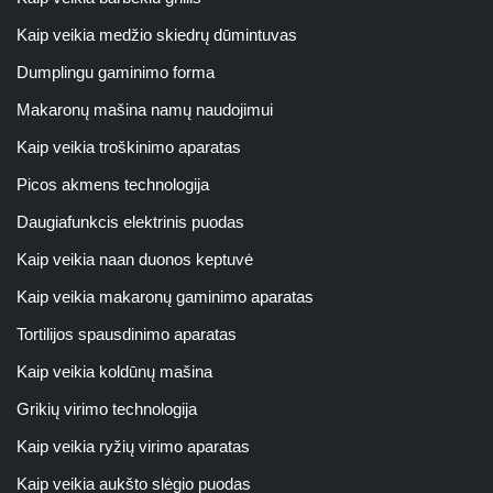
Kaip veikia medžio skiedrų dūmintuvas
Dumplingu gaminimo forma
Makaronų mašina namų naudojimui
Kaip veikia troškinimo aparatas
Picos akmens technologija
Daugiafunkcis elektrinis puodas
Kaip veikia naan duonos keptuvė
Kaip veikia makaronų gaminimo aparatas
Tortilijos spausdinimo aparatas
Kaip veikia koldūnų mašina
Grikių virimo technologija
Kaip veikia ryžių virimo aparatas
Kaip veikia aukšto slėgio puodas