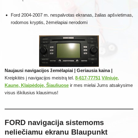
Ford 2004-2007 m. nespalvotas ekranas, žalias apšvietimas,
rodomos kryptis, žėmėlapiai nerodomi
Naujausi navigacijos žemėlapiai | Geriausia kaina |
Kreipkitės į navigacijos meistrą tel.
8-617-77751
Vilniuje,
Kaune, Klaipėdoje, Šiauliuose
ir mes mielai Jums atsakysime
visus iškilusius klausimus!
FORD navigacija sistemoms
neliečiamu ekranu Blaupunkt