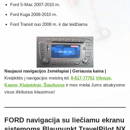
Ford S-Max 2007-2010 m.
Ford Kuga 2008-2010 m.
Ford Transit nuo 2008 m. ir dar leidžiama
Naujausi navigacijos žemėlapiai | Geriausia kaina |
Kreipkitės į navigacijos meistrą tel.
8-617-77751
Vilniuje,
Kaune, Klaipėdoje, Šiauliuose
ir mes mielai Jums atsakysime
visus iškilusius klausimus!
FORD navigacija su liečiamu ekranu
sistemoms Blaupunkt TravelPilot NX