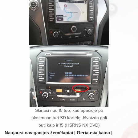
Skiriasi nuo f5 tuo, kad apačioje po
plastmase turi SD kortelę. Išvaizda gali
būti kaip ir f5 (HSRNS NX DVD)
Naujausi navigacijos žemėlapiai | Geriausia kaina |