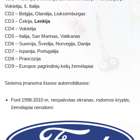
Vokietija, š. Italija
CD2 – Belgija, Olandija, Liuksemburgas
CD3 – Čekija,
Lenkija
CD4 – Vokietija
CD5 – Italija, San Marinas, Vatikanas
CD6 – Suomija, Švedija, Norvegija, Danija
CD7 – Ispanija, Portugalija
CD8 – Prancūzija
CD9 – Europos pagrindinių kelių žemėlapiai
Sistema įmanoma šiuose automobiliuose:
Ford 1998-2010 m. nespalvotas ekranas, rodomos kryptis,
žėmėlapiai nerodomi