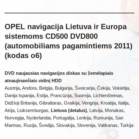
OPEL navigacija Lietuva ir Europa
sistemoms CD500 DVD800
(automobiliams pagamintiems 2011)
(kodas o6)
DVD naujausias navigacijos diskas su žemėlapiais
atnaujinančiais vidinį HDD
Austrija, Andora, Belgija, Bulgarija, Šveicarija, Čekija, Vokietija,
Danija Ispanija, Estija, Prancūzija, Suomija, Lichtenšteinas,
Didžioji Britanija, Gibraltaras, Graikija, Vengrija, Kroatija, Italija,
Airija, Liuksemburgas,
Lietuva (detalus)
, Latvija, Monakas,
Norvegija, Nyderlandai, Portugalija, Lenkija, Rumunija, San
Marinas, Rusija, Švedija, Slovakija, Slovenija, Vatikanas, Turkija