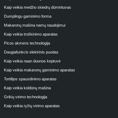
Kaip veikia medžio skiedrų dūmintuvas
Dumplingu gaminimo forma
Makaronų mašina namų naudojimui
Kaip veikia troškinimo aparatas
Picos akmens technologija
Daugiafunkcis elektrinis puodas
Kaip veikia naan duonos keptuvė
Kaip veikia makaronų gaminimo aparatas
Tortilijos spausdinimo aparatas
Kaip veikia koldūnų mašina
Grikių virimo technologija
Kaip veikia ryžių virimo aparatas