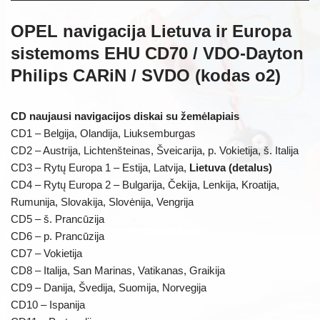
OPEL navigacija Lietuva ir Europa
sistemoms EHU CD70 / VDO-Dayton
Philips CARiN / SVDO (kodas o2)
CD naujausi navigacijos diskai su žemėlapiais
CD1 – Belgija, Olandija, Liuksemburgas
CD2 – Austrija, Lichtenšteinas, Šveicarija, p. Vokietija, š. Italija
CD3 – Rytų Europa 1 – Estija, Latvija,
Lietuva (detalus)
CD4 – Rytų Europa 2 – Bulgarija, Čekija, Lenkija, Kroatija,
Rumunija, Slovakija, Slovėnija, Vengrija
CD5 – š. Prancūzija
CD6 – p. Prancūzija
CD7 – Vokietija
CD8 – Italija, San Marinas, Vatikanas, Graikija
CD9 – Danija, Švedija, Suomija, Norvegija
CD10 – Ispanija