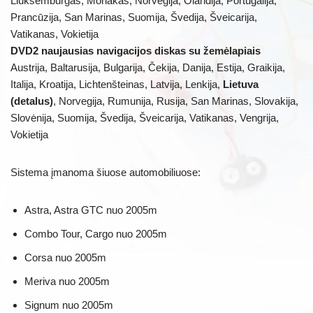
Liuksemburgas, Monakas, Norvegija, Olandija, Portugalija,
Prancūzija, San Marinas, Suomija, Švedija, Šveicarija,
Vatikanas, Vokietija
DVD2 naujausias navigacijos diskas su žemėlapiais
Austrija, Baltarusija, Bulgarija, Čekija, Danija, Estija, Graikija,
Italija, Kroatija, Lichtenšteinas, Latvija, Lenkija,
Lietuva
(detalus)
, Norvegija, Rumunija, Rusija, San Marinas, Slovakija,
Slovėnija, Suomija, Švedija, Šveicarija, Vatikanas, Vengrija,
Vokietija
Sistema įmanoma šiuose automobiliuose:
Astra, Astra GTC nuo 2005m
Combo Tour, Cargo nuo 2005m
Corsa nuo 2005m
Meriva nuo 2005m
Signum nuo 2005m