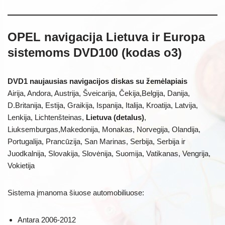
OPEL navigacija Lietuva ir Europa
sistemoms DVD100 (kodas o3)
DVD1 naujausias navigacijos diskas su žemėlapiais
Airija, Andora, Austrija, Šveicarija, Čekija,Belgija, Danija,
D.Britanija, Estija, Graikija, Ispanija, Italija, Kroatija, Latvija,
Lenkija, Lichtenšteinas,
Lietuva (detalus)
,
Liuksemburgas,Makedonija, Monakas, Norvegija, Olandija,
Portugalija, Prancūzija, San Marinas, Serbija, Serbija ir
Juodkalnija, Slovakija, Slovėnija, Suomija, Vatikanas, Vengrija,
Vokietija
Sistema įmanoma šiuose automobiliuose:
Antara 2006-2012