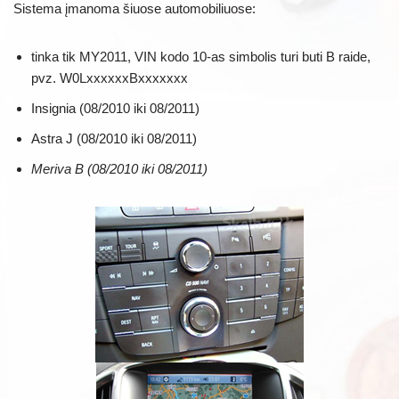
Sistema įmanoma šiuose automobiliuose:
tinka tik MY2011, VIN kodo 10-as simbolis turi buti B raide,
pvz. W0LxxxxxxBxxxxxxx
Insignia (08/2010 iki 08/2011)
Astra J (08/2010 iki 08/2011)
Meriva B (08/2010 iki 08/2011)