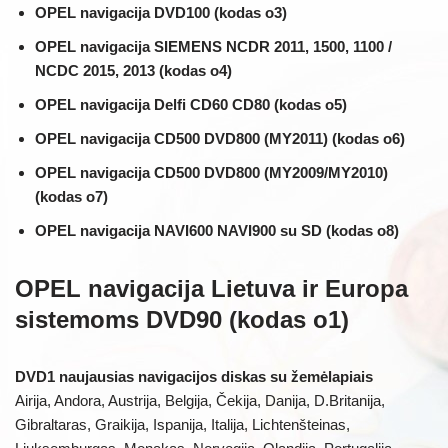
OPEL navigacija DVD100 (kodas o3)
OPEL navigacija SIEMENS NCDR 2011, 1500, 1100 /
NCDC 2015, 2013 (kodas o4)
OPEL navigacija Delfi CD60 CD80 (kodas o5)
OPEL navigacija CD500 DVD800 (MY2011) (kodas o6)
OPEL navigacija CD500 DVD800 (MY2009/MY2010)
(kodas o7)
OPEL navigacija NAVI600 NAVI900 su SD (kodas o8)
OPEL navigacija Lietuva ir Europa
sistemoms DVD90 (kodas o1)
DVD1 naujausias navigacijos diskas su žemėlapiais
Airija, Andora, Austrija, Belgija, Čekija, Danija, D.Britanija,
Gibraltaras, Graikija, Ispanija, Italija, Lichtenšteinas,