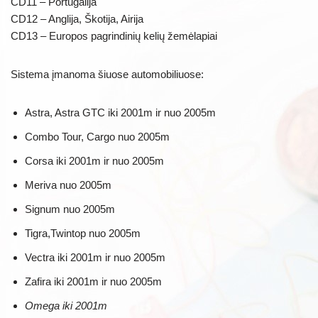
CD11 – Portugalija
CD12 – Anglija, Škotija, Airija
CD13 – Europos pagrindinių kelių žemėlapiai
Sistema įmanoma šiuose automobiliuose:
Astra, Astra GTC iki 2001m ir nuo 2005m
Combo Tour, Cargo nuo 2005m
Corsa iki 2001m ir nuo 2005m
Meriva nuo 2005m
Signum nuo 2005m
Tigra,Twintop nuo 2005m
Vectra iki 2001m ir nuo 2005m
Zafira iki 2001m ir nuo 2005m
Omega iki 2001m