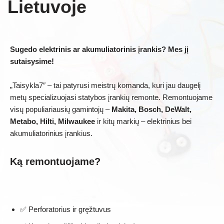
Lietuvoje
Sugedo elektrinis ar akumuliatorinis įrankis? Mes jį
sutaisysime!
„Taisykla7″ – tai patyrusi meistrų komanda, kuri jau daugelį
metų specializuojasi statybos įrankių remonte. Remontuojame
visų populiariausių gamintojų –
Makita, Bosch, DeWalt,
Metabo, Hilti, Milwaukee
ir kitų markių – elektrinius bei
akumuliatorinius įrankius.
Ką remontuojame?
✅ Perforatorius ir gręžtuvus