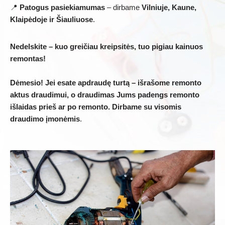
📍
Patogus pasiekiamumas
– dirbame
Vilniuje, Kaune,
Klaipėdoje ir Šiauliuose
.
Nedelskite – kuo greičiau kreipsitės, tuo pigiau kainuos
remontas!
Dėmesio! Jei esate apdraudę turtą – išrašome remonto
aktus draudimui, o draudimas Jums padengs remonto
išlaidas prieš ar po remonto. Dirbame su visomis
draudimo įmonėmis
.