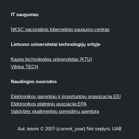
IT saugumas
NKSC nacionalinis kibernetinio saugumo centras
Lietuvos universitetai technologijų srityje
Kauno technologijos universitetas (KTU)
Vilnius TECH
Naudingos nuorodos
Elektronikos gamintojų ir importuotojų organizacija EEI
Elektronikos platintojų asociacija EPA
Valstybės skaitmeninių sprendimų agentūra
Aut. teisės © 2007-{current_year} Net septyni, UAB