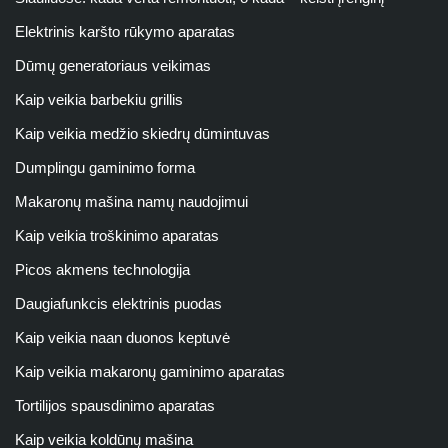
Elektrinis karšto rūkymo aparatas
Dūmų generatoriaus veikimas
Kaip veikia barbekiu grillis
Kaip veikia medžio skiedrų dūmintuvas
Dumplingu gaminimo forma
Makaronų mašina namų naudojimui
Kaip veikia troškinimo aparatas
Picos akmens technologija
Daugiafunkcis elektrinis puodas
Kaip veikia naan duonos keptuvė
Kaip veikia makaronų gaminimo aparatas
Tortilijos spausdinimo aparatas
Kaip veikia koldūnų mašina