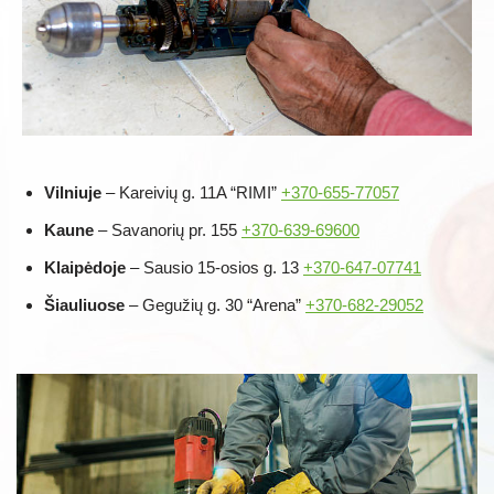
Vilniuje
– Kareivių g. 11A “RIMI”
+370-655-77057
Kaune
– Savanorių pr. 155
+370-639-69600
Klaipėdoje
– Sausio 15-osios g. 13
+370-647-07741
Šiauliuose
– Gegužių g. 30 “Arena”
+370-682-29052