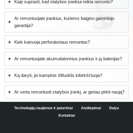
Kaip suprasti, kad statybos įrankiui reikia remonto?
Ar remontuojate įrankius, kuriems baigėsi gamintojo
garantija?
Kiek kainuoja perforatoriaus remontas?
Ar remontuojate akumuliatorinius įrankius ir jų baterijas?
Ką daryti, jei kampinis šlifuoklis kibirkščiuoja?
Ar verta remontuoti statybos įrankį, ar geriau pirkti naują?
Technologijų naujienos ir patarimai
Atsiliepimai
Dalys
Kontaktai