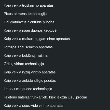
Kaip veikia troškinimo aparatas
Picos akmens technologija
Daugiafunkcis elektrinis puodas
Kaip veikia naan duonos keptuvė
Kaip veikia makaronų gaminimo aparatas
Tortilijos spausdinimo aparatas
Kaip veikia koldūnų mašina
Grikių virimo technologija
Kaip veikia ryžių virimo aparatas
Kaip veikia aukšto slėgio puodas
Lėto virimo puodo technologija
Telefono baterija trunka tiek, kiek leidžia jūsų įpročiai
Kaip veikia sous-vide virimo aparatas