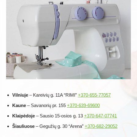
Vilniuje
– Kareivių g. 11A “RIMI”
+370-655-77057
Kaune
– Savanorių pr. 155
+370-639-69600
Klaipėdoje
– Sausio 15-osios g. 13
+370-647-07741
Šiauliuose
– Gegužių g. 30 “Arena”
+370-682-29052