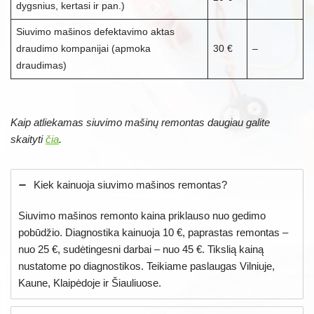
dygsnius, kertasi ir pan.)
Siuvimo mašinos defektavimo aktas
draudimo kompanijai (apmoka
30 €
–
draudimas)
Kaip atliekamas siuvimo mašinų remontas daugiau galite
skaityti
čia
.
Kiek kainuoja siuvimo mašinos remontas?
Siuvimo mašinos remonto kaina priklauso nuo gedimo
pobūdžio. Diagnostika kainuoja 10 €, paprastas remontas –
nuo 25 €, sudėtingesni darbai – nuo 45 €. Tikslią kainą
nustatome po diagnostikos. Teikiame paslaugas Vilniuje,
Kaune, Klaipėdoje ir Šiauliuose.