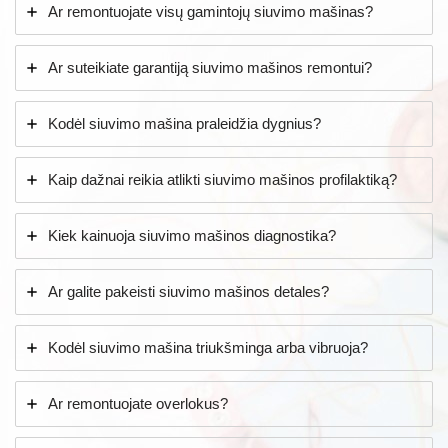
Ar remontuojate visų gamintojų siuvimo mašinas?
Ar suteikiate garantiją siuvimo mašinos remontui?
Kodėl siuvimo mašina praleidžia dygnius?
Kaip dažnai reikia atlikti siuvimo mašinos profilaktiką?
Kiek kainuoja siuvimo mašinos diagnostika?
Ar galite pakeisti siuvimo mašinos detales?
Kodėl siuvimo mašina triukšminga arba vibruoja?
Ar remontuojate overlokus?