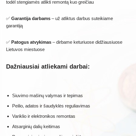
todėl stengiamės atlikti remontą kuo greičiau
✅
Garantija darbams
– už atliktus darbus suteikiame
garantiją
✅
Patogus atvykimas
– dirbame keturiuose didžiausiuose
Lietuvos miestuose
Dažniausiai atliekami darbai:
Siuvimo mašinų valymas ir tepimas
Peilio, adatos ir šaudyklės reguliavimas
Variklio ir elektronikos remontas
Atsarginių dalių keitimas