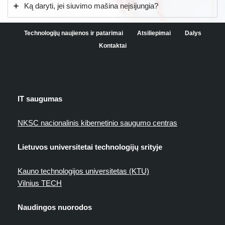
Ką daryti, jei siuvimo mašina neįsijungia?
Technologijų naujienos ir patarimai
Atsiliepimai
Dalys
Kontaktai
IT saugumas
NKSC nacionalinis kibernetinio saugumo centras
Lietuvos universitetai technologijų srityje
Kauno technologijos universitetas (KTU)
Vilnius TECH
Naudingos nuorodos