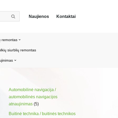
Naujienos
Kontaktai
ų remontas
lkių siurblių remontas
ujinimas
Automobilinė navigacija /
automobilinės navigacijos
atnaujinimas
(5)
Buitinė technika / buitinės technikos