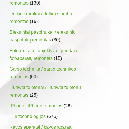
remontas
(130)
Dulkių siurbliai / dulkių siurblių
remontas
(16)
Elektriniai paspirtukai / elektrinių
paspirtukų remontas
(30)
Fotoaparatai, objektyvai, priedai /
fotoaparatų remontas
(15)
Garso technika / garso technikos
remontas
(63)
Huawei telefonai / Huawei telefonų
remontas
(25)
iPhone / iPhone remontas
(26)
IT ir technologijos
(676)
Kavos aparatai / kavos aparatų