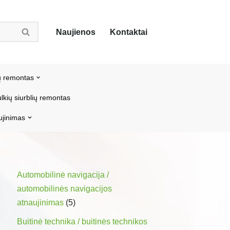
Naujienos
Kontaktai
ų remontas
lkių siurblių remontas
ujinimas
Automobilinė navigacija /
automobilinės navigacijos
atnaujinimas
(5)
Buitinė technika / buitinės technikos