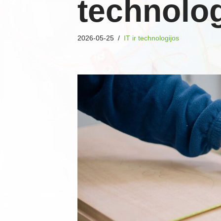
technolog
2026-05-25
IT ir technologijos