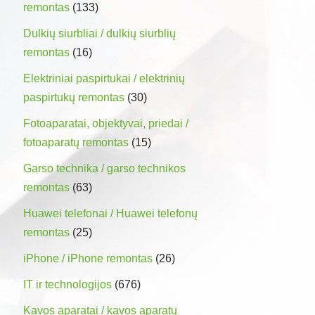
remontas
(133)
Dulkių siurbliai / dulkių siurblių
remontas
(16)
Elektriniai paspirtukai / elektrinių
paspirtukų remontas
(30)
Fotoaparatai, objektyvai, priedai /
fotoaparatų remontas
(15)
Garso technika / garso technikos
remontas
(63)
Huawei telefonai / Huawei telefonų
remontas
(25)
iPhone / iPhone remontas
(26)
IT ir technologijos
(676)
Kavos aparatai / kavos aparatų