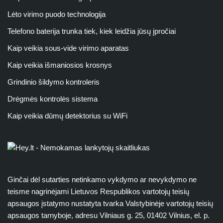
Lėto virimo puodo technologija
Telefono baterija trunka tiek, kiek leidžia jūsų įpročiai
Kaip veikia sous-vide virimo aparatas
Kaip veikia išmaniosios krosnys
Grindinio šildymo kontroleris
Drėgmės kontrolės sistema
Kaip veikia dūmų detektorius su WiFi
Ginčai dėl sutarties netinkamo vykdymo ar nevykdymo ne
teisme nagrinėjami Lietuvos Respublikos vartotojų teisių
apsaugos įstatymo nustatyta tvarka Valstybinėje vartotojų teisių
apsaugos tarnyboje, adresu Vilniaus g. 25, 01402 Vilnius, el. p.