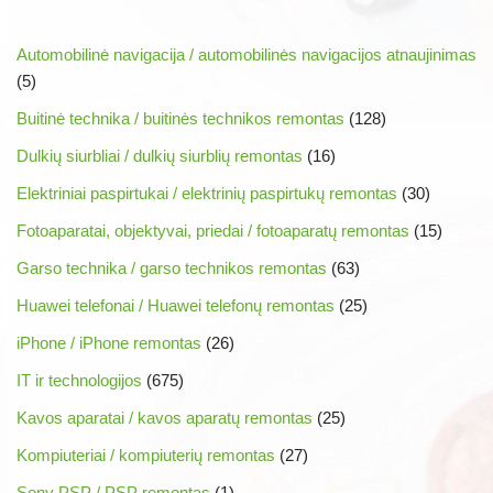
Automobilinė navigacija / automobilinės navigacijos atnaujinimas
(5)
Buitinė technika / buitinės technikos remontas
(128)
Dulkių siurbliai / dulkių siurblių remontas
(16)
Elektriniai paspirtukai / elektrinių paspirtukų remontas
(30)
Fotoaparatai, objektyvai, priedai / fotoaparatų remontas
(15)
Garso technika / garso technikos remontas
(63)
Huawei telefonai / Huawei telefonų remontas
(25)
iPhone / iPhone remontas
(26)
IT ir technologijos
(675)
Kavos aparatai / kavos aparatų remontas
(25)
Kompiuteriai / kompiuterių remontas
(27)
Sony PSP / PSP remontas
(1)