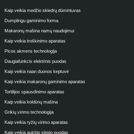
Kaip veikia medžio skiedrų dūmintuvas
Dumplingu gaminimo forma
Makaronų mašina namų naudojimui
Kaip veikia troškinimo aparatas
Picos akmens technologija
Daugiafunkcis elektrinis puodas
Kaip veikia naan duonos keptuvė
Kaip veikia makaronų gaminimo aparatas
Tortilijos spausdinimo aparatas
Kaip veikia koldūnų mašina
Grikių virimo technologija
Kaip veikia ryžių virimo aparatas
Kaip veikia aukšto slėgio puodas