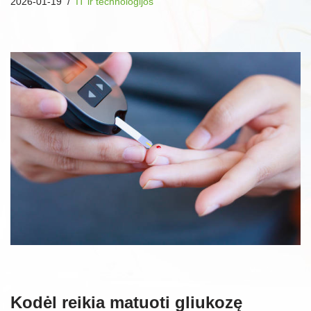
2026-01-19
IT ir technologijos
Kodėl reikia matuoti gliukozę