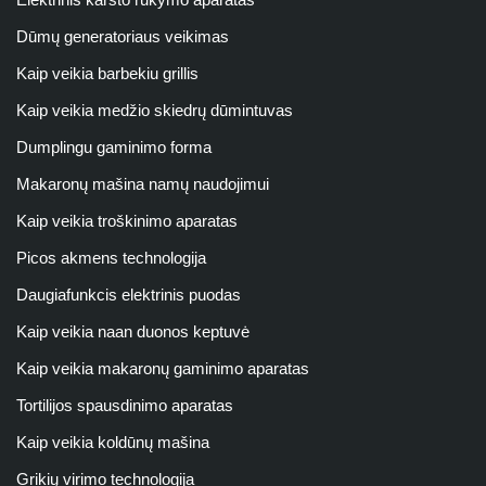
Dūmų generatoriaus veikimas
Kaip veikia barbekiu grillis
Kaip veikia medžio skiedrų dūmintuvas
Dumplingu gaminimo forma
Makaronų mašina namų naudojimui
Kaip veikia troškinimo aparatas
Picos akmens technologija
Daugiafunkcis elektrinis puodas
Kaip veikia naan duonos keptuvė
Kaip veikia makaronų gaminimo aparatas
Tortilijos spausdinimo aparatas
Kaip veikia koldūnų mašina
Grikių virimo technologija