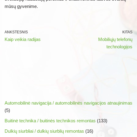
mūsų gyvenime.
ANKSTESNIS
KITAS
Kaip veikia radijas
Mobiliųjų telefonų
technologijos
Automobilinė navigacija / automobilinės navigacijos atnaujinimas
(5)
Buitinė technika / buitinės technikos remontas
(133)
Dulkių siurbliai / dulkių siurblių remontas
(16)