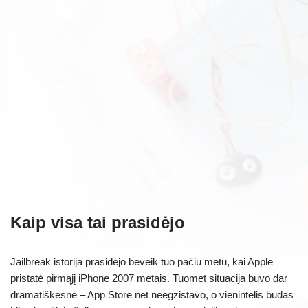
Kaip visa tai prasidėjo
Jailbreak istorija prasidėjo beveik tuo pačiu metu, kai Apple
pristatė pirmąjį iPhone 2007 metais. Tuomet situacija buvo dar
dramatiškesnė – App Store net neegzistavo, o vienintelis būdas