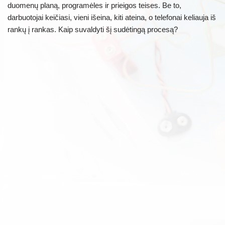
duomenų planą, programėles ir prieigos teises. Be to,
darbuotojai keičiasi, vieni išeina, kiti ateina, o telefonai keliauja iš
rankų į rankas. Kaip suvaldyti šį sudėtingą procesą?