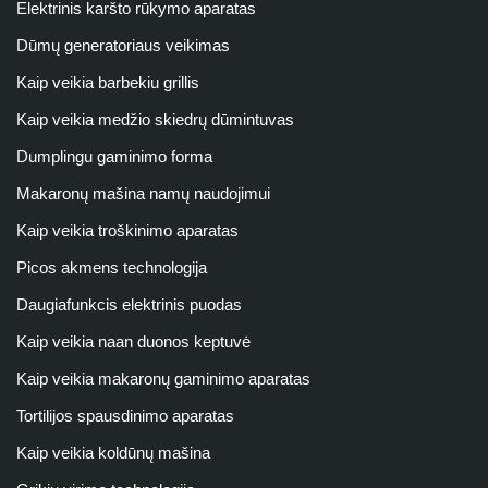
Elektrinis karšto rūkymo aparatas
Dūmų generatoriaus veikimas
Kaip veikia barbekiu grillis
Kaip veikia medžio skiedrų dūmintuvas
Dumplingu gaminimo forma
Makaronų mašina namų naudojimui
Kaip veikia troškinimo aparatas
Picos akmens technologija
Daugiafunkcis elektrinis puodas
Kaip veikia naan duonos keptuvė
Kaip veikia makaronų gaminimo aparatas
Tortilijos spausdinimo aparatas
Kaip veikia koldūnų mašina