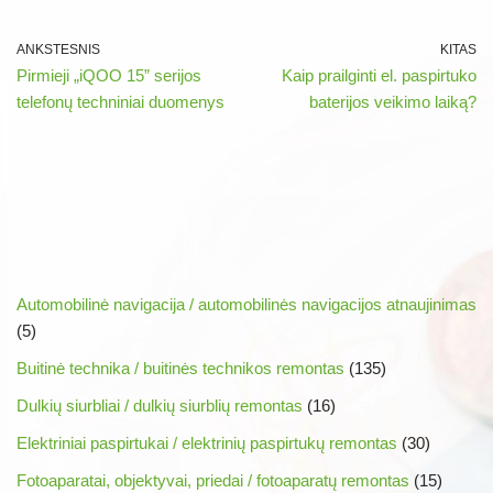
ANKSTESNIS
KITAS
Pirmieji „iQOO 15” serijos
Kaip prailginti el. paspirtuko
telefonų techniniai duomenys
baterijos veikimo laiką?
Automobilinė navigacija / automobilinės navigacijos atnaujinimas
(5)
Buitinė technika / buitinės technikos remontas
(135)
Dulkių siurbliai / dulkių siurblių remontas
(16)
Elektriniai paspirtukai / elektrinių paspirtukų remontas
(30)
Fotoaparatai, objektyvai, priedai / fotoaparatų remontas
(15)