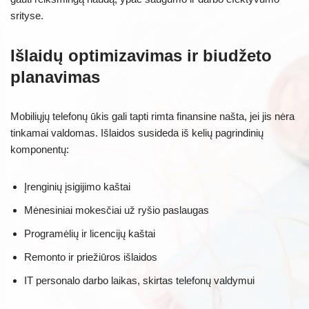
srityse.
Išlaidų optimizavimas ir biudžeto
planavimas
Mobiliųjų telefonų ūkis gali tapti rimta finansine našta, jei jis nėra
tinkamai valdomas. Išlaidos susideda iš kelių pagrindinių
komponentų:
Įrenginių įsigijimo kaštai
Mėnesiniai mokesčiai už ryšio paslaugas
Programėlių ir licencijų kaštai
Remonto ir priežiūros išlaidos
IT personalo darbo laikas, skirtas telefonų valdymui