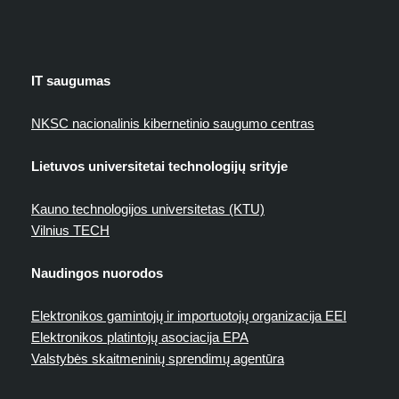
IT saugumas
NKSC nacionalinis kibernetinio saugumo centras
Lietuvos universitetai technologijų srityje
Kauno technologijos universitetas (KTU)
Vilnius TECH
Naudingos nuorodos
Elektronikos gamintojų ir importuotojų organizacija EEI
Elektronikos platintojų asociacija EPA
Valstybės skaitmeninių sprendimų agentūra