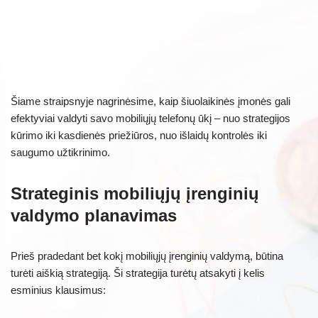
Šiame straipsnyje nagrinėsime, kaip šiuolaikinės įmonės gali
efektyviai valdyti savo mobiliųjų telefonų ūkį – nuo strategijos
kūrimo iki kasdienės priežiūros, nuo išlaidų kontrolės iki
saugumo užtikrinimo.
Strateginis mobiliųjų įrenginių
valdymo planavimas
Prieš pradedant bet kokį mobiliųjų įrenginių valdymą, būtina
turėti aiškią strategiją. Ši strategija turėtų atsakyti į kelis
esminius klausimus: