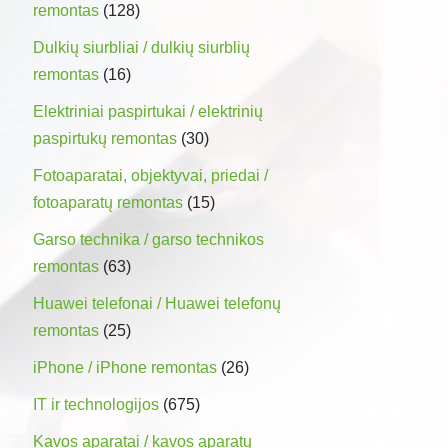
remontas
(128)
Dulkių siurbliai / dulkių siurblių
remontas
(16)
Elektriniai paspirtukai / elektrinių
paspirtukų remontas
(30)
Fotoaparatai, objektyvai, priedai /
fotoaparatų remontas
(15)
Garso technika / garso technikos
remontas
(63)
Huawei telefonai / Huawei telefonų
remontas
(25)
iPhone / iPhone remontas
(26)
IT ir technologijos
(675)
Kavos aparatai / kavos aparatų