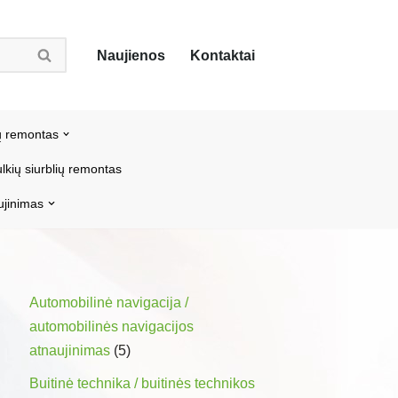
Naujienos
Kontaktai
ų remontas
lkių siurblių remontas
ujinimas
Automobilinė navigacija /
automobilinės navigacijos
atnaujinimas
(5)
Buitinė technika / buitinės technikos