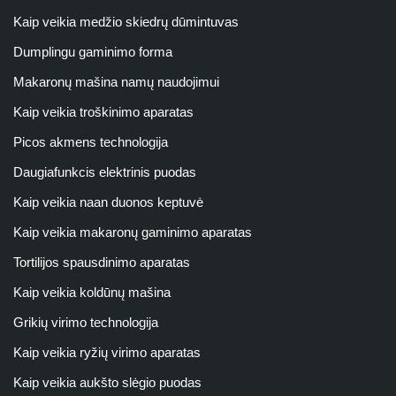
Kaip veikia medžio skiedrų dūmintuvas
Dumplingu gaminimo forma
Makaronų mašina namų naudojimui
Kaip veikia troškinimo aparatas
Picos akmens technologija
Daugiafunkcis elektrinis puodas
Kaip veikia naan duonos keptuvė
Kaip veikia makaronų gaminimo aparatas
Tortilijos spausdinimo aparatas
Kaip veikia koldūnų mašina
Grikių virimo technologija
Kaip veikia ryžių virimo aparatas
Kaip veikia aukšto slėgio puodas