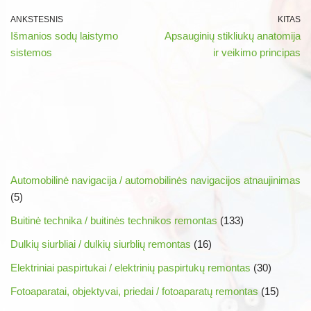
ANKSTESNIS
KITAS
Išmanios sodų laistymo
Apsauginių stikliukų anatomija
sistemos
ir veikimo principas
Automobilinė navigacija / automobilinės navigacijos atnaujinimas
(5)
Buitinė technika / buitinės technikos remontas
(133)
Dulkių siurbliai / dulkių siurblių remontas
(16)
Elektriniai paspirtukai / elektrinių paspirtukų remontas
(30)
Fotoaparatai, objektyvai, priedai / fotoaparatų remontas
(15)