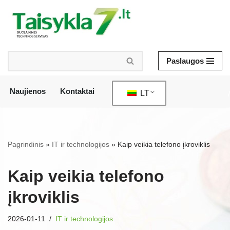
Pereiti
prie
turinio
Paslaugos
Naujienos
Kontaktai
LT
/
Pagrindinis
»
IT ir technologijos
»
Kaip veikia telefono įkroviklis
Kaip veikia telefono
įkroviklis
2026-01-11
IT ir technologijos