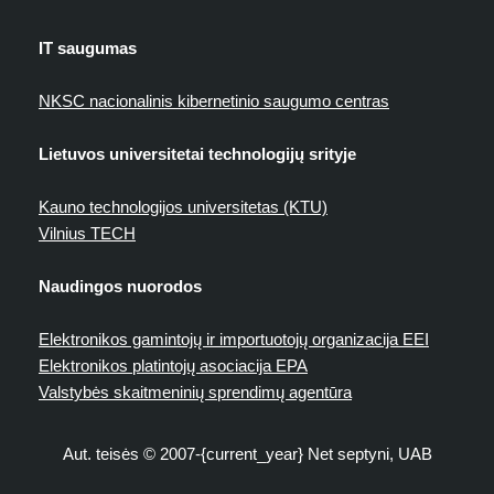
IT saugumas
NKSC nacionalinis kibernetinio saugumo centras
Lietuvos universitetai technologijų srityje
Kauno technologijos universitetas (KTU)
Vilnius TECH
Naudingos nuorodos
Elektronikos gamintojų ir importuotojų organizacija EEI
Elektronikos platintojų asociacija EPA
Valstybės skaitmeninių sprendimų agentūra
Aut. teisės © 2007-{current_year} Net septyni, UAB