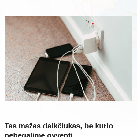
Tas mažas daikčiukas, be kurio
nebegalime gyventi