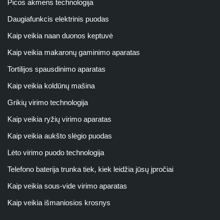
Picos akmens technologija
Daugiafunkcis elektrinis puodas
Kaip veikia naan duonos keptuvė
Kaip veikia makaronų gaminimo aparatas
Tortilijos spausdinimo aparatas
Kaip veikia koldūnų mašina
Grikių virimo technologija
Kaip veikia ryžių virimo aparatas
Kaip veikia aukšto slėgio puodas
Lėto virimo puodo technologija
Telefono baterija trunka tiek, kiek leidžia jūsų įpročiai
Kaip veikia sous-vide virimo aparatas
Kaip veikia išmaniosios krosnys