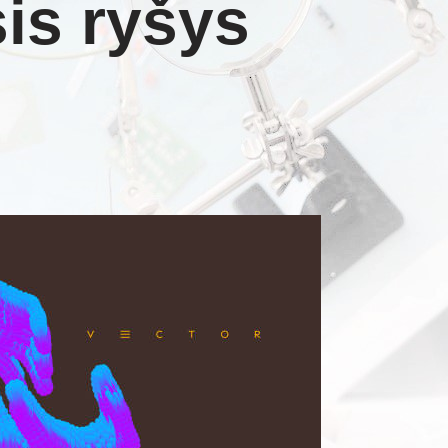
is ryšys