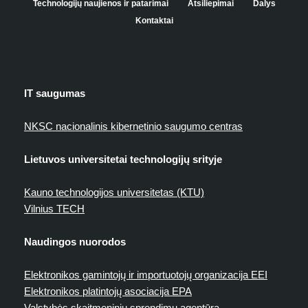
Technologijų naujienos ir patarimai
Atsiliepimai
Dalys
Kontaktai
IT saugumas
NKSC nacionalinis kibernetinio saugumo centras
Lietuvos universitetai technologijų srityje
Kauno technologijos universitetas (KTU)
Vilnius TECH
Naudingos nuorodos
Elektronikos gamintojų ir importuotojų organizacija EEI
Elektronikos platintojų asociacija EPA
Valstybės skaitmeninių sprendimų agentūra