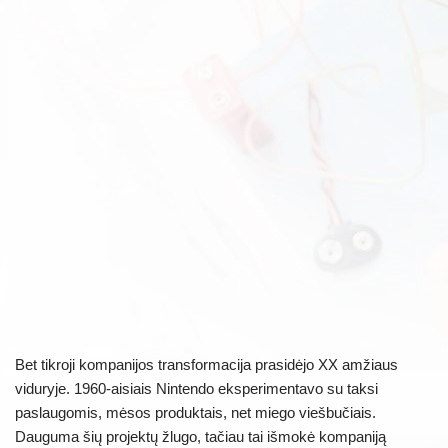
Bet tikroji kompanijos transformacija prasidėjo XX amžiaus
viduryje. 1960-aisiais Nintendo eksperimentavo su taksi
paslaugomis, mėsos produktais, net miego viešbučiais.
Dauguma šių projektų žlugo, tačiau tai išmokė kompaniją