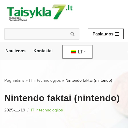
Pereiti
prie
turinio
Paslaugos
Naujienos
Kontaktai
LT
/
Pagrindinis
»
IT ir technologijos
»
Nintendo faktai (nintendo)
Nintendo faktai (nintendo)
2025-11-19
IT ir technologijos