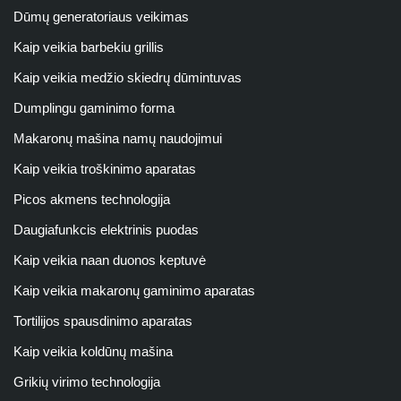
Dūmų generatoriaus veikimas
Kaip veikia barbekiu grillis
Kaip veikia medžio skiedrų dūmintuvas
Dumplingu gaminimo forma
Makaronų mašina namų naudojimui
Kaip veikia troškinimo aparatas
Picos akmens technologija
Daugiafunkcis elektrinis puodas
Kaip veikia naan duonos keptuvė
Kaip veikia makaronų gaminimo aparatas
Tortilijos spausdinimo aparatas
Kaip veikia koldūnų mašina
Grikių virimo technologija