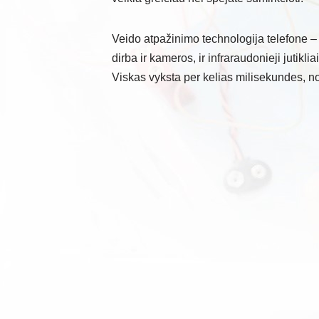
Veido atpažinimo technologija telefone – 
dirba ir kameros, ir infraraudonieji jutikliai
Viskas vyksta per kelias milisekundes, nor