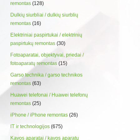
remontas
(128)
Dulkių siurbliai / dulkių siurblių
remontas
(16)
Elektriniai paspirtukai / elektrinių
paspirtukų remontas
(30)
Fotoaparatai, objektyvai, priedai /
fotoaparatų remontas
(15)
Garso technika / garso technikos
remontas
(63)
Huawei telefonai / Huawei telefonų
remontas
(25)
iPhone / iPhone remontas
(26)
IT ir technologijos
(675)
Kavos aparatai / kavos aparatų