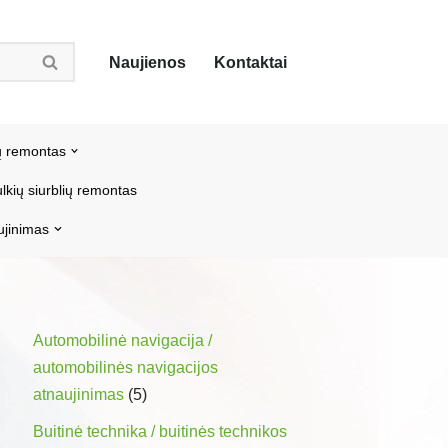
Naujienos
Kontaktai
ų remontas
lkių siurblių remontas
ujinimas
Automobilinė navigacija /
automobilinės navigacijos
atnaujinimas
(5)
Buitinė technika / buitinės technikos