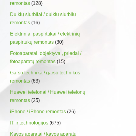
remontas
(128)
Dulkių siurbliai / dulkių siurblių
remontas
(16)
Elektriniai paspirtukai / elektrinių
paspirtukų remontas
(30)
Fotoaparatai, objektyvai, priedai /
fotoaparatų remontas
(15)
Garso technika / garso technikos
remontas
(63)
Huawei telefonai / Huawei telefonų
remontas
(25)
iPhone / iPhone remontas
(26)
IT ir technologijos
(675)
Kavos aparatai / kavos aparatų