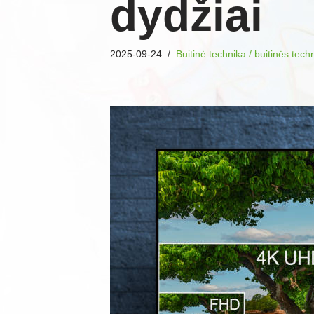
dydžiai
2025-09-24
Buitinė technika / buitinės tec