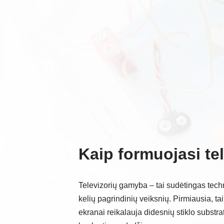
Kaip formuojasi tel
Televizorių gamyba – tai sudėtingas tech
kelių pagrindinių veiksnių. Pirmiausia, 
ekranai reikalauja didesnių stiklo substratų