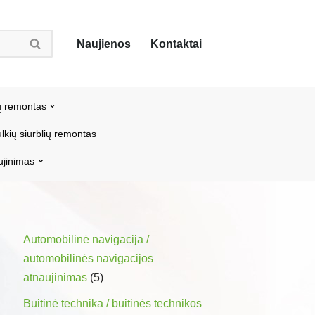
Naujienos
Kontaktai
ų remontas
lkių siurblių remontas
ujinimas
Automobilinė navigacija /
automobilinės navigacijos
atnaujinimas
(5)
Buitinė technika / buitinės technikos