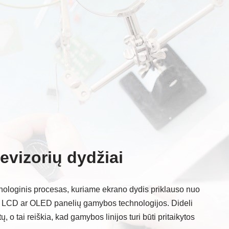
evizorių dydžiai
nologinis procesas, kuriame ekrano dydis priklauso nuo
tai LCD ar OLED panelių gamybos technologijos. Dideli
, o tai reiškia, kad gamybos linijos turi būti pritaikytos