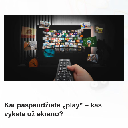
Kai paspaudžiate „play” – kas
vyksta už ekrano?