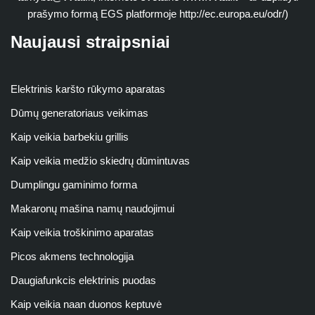
prašymo formą EGS platformoje http://ec.europa.eu/odr/)
Naujausi straipsniai
Elektrinis karšto rūkymo aparatas
Dūmų generatoriaus veikimas
Kaip veikia barbekiu grillis
Kaip veikia medžio skiedrų dūmintuvas
Dumplingu gaminimo forma
Makaronų mašina namų naudojimui
Kaip veikia troškinimo aparatas
Picos akmens technologija
Daugiafunkcis elektrinis puodas
Kaip veikia naan duonos keptuvė