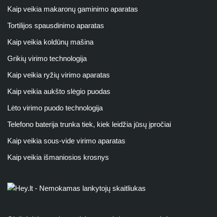
Kaip veikia makaronų gaminimo aparatas
Tortilijos spausdinimo aparatas
Kaip veikia koldūnų mašina
Grikių virimo technologija
Kaip veikia ryžių virimo aparatas
Kaip veikia aukšto slėgio puodas
Lėto virimo puodo technologija
Telefono baterija trunka tiek, kiek leidžia jūsų įpročiai
Kaip veikia sous-vide virimo aparatas
Kaip veikia išmaniosios krosnys