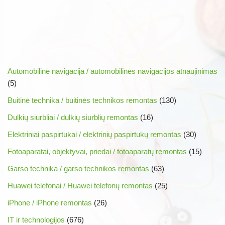
Automobilinė navigacija / automobilinės navigacijos atnaujinimas
(5)
Buitinė technika / buitinės technikos remontas
(130)
Dulkių siurbliai / dulkių siurblių remontas
(16)
Elektriniai paspirtukai / elektrinių paspirtukų remontas
(30)
Fotoaparatai, objektyvai, priedai / fotoaparatų remontas
(15)
Garso technika / garso technikos remontas
(63)
Huawei telefonai / Huawei telefonų remontas
(25)
iPhone / iPhone remontas
(26)
IT ir technologijos
(676)