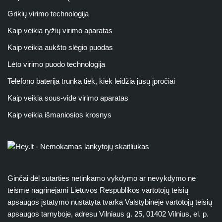
Grikių virimo technologija
Kaip veikia ryžių virimo aparatas
Kaip veikia aukšto slėgio puodas
Lėto virimo puodo technologija
Telefono baterija trunka tiek, kiek leidžia jūsų įpročiai
Kaip veikia sous-vide virimo aparatas
Kaip veikia išmaniosios krosnys
Ginčai dėl sutarties netinkamo vykdymo ar nevykdymo ne
teisme nagrinėjami Lietuvos Respublikos vartotojų teisių
apsaugos įstatymo nustatyta tvarka Valstybinėje vartotojų teisių
apsaugos tarnyboje, adresu Vilniaus g. 25, 01402 Vilnius, el. p.