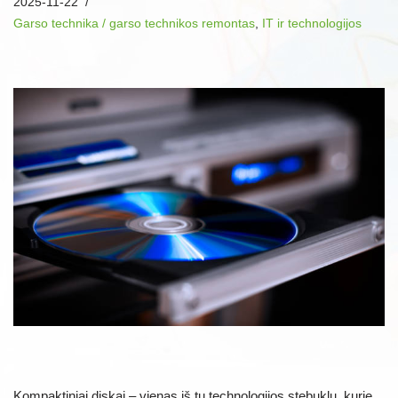
2025-11-22
Garso technika / garso technikos remontas
,
IT ir technologijos
Kompaktiniai diskai – vienas iš tų technologijos stebuklų, kurie