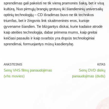
sprendimas gali pakeisti ne tik vieną pramonės šaką, bet ir visą
kultūrą. Nuo pirmųjų brangių grotuvų iki šiandieninių universalių
optinių technologijų – CD išradimas buvo ne tik technikos
triumfas, bet ir žingsnis link skaitmeninės eros, kurioje
gyvename šiandien. Tie blizgantys diskai, kurie kadaise atrodė
kaip ateities technologija, dabar primena mums, kaip greitai
keičiasi pasaulis ir kaip svarbūs yra drąsūs technologiniai
sprendimai, formuojantys mūsų kasdienybę.
ANKSTESNIS
KITAS
Senų VHS filmų panaudojimas
Senų DVD diskų
(vhs movies)
panaudojimas (dvds)