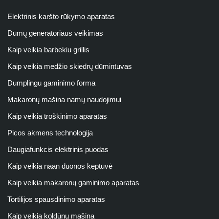
Elektrinis karšto rūkymo aparatas
Dūmų generatoriaus veikimas
Kaip veikia barbekiu grillis
Kaip veikia medžio skiedrų dūmintuvas
Dumplingu gaminimo forma
Makaronų mašina namų naudojimui
Kaip veikia troškinimo aparatas
Picos akmens technologija
Daugiafunkcis elektrinis puodas
Kaip veikia naan duonos keptuvė
Kaip veikia makaronų gaminimo aparatas
Tortilijos spausdinimo aparatas
Kaip veikia koldūnų mašina