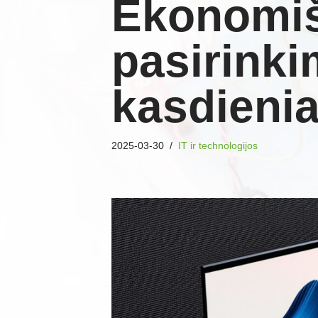
Ekonomi
pasirink
kasdieni
2025-03-30
IT ir technologijos