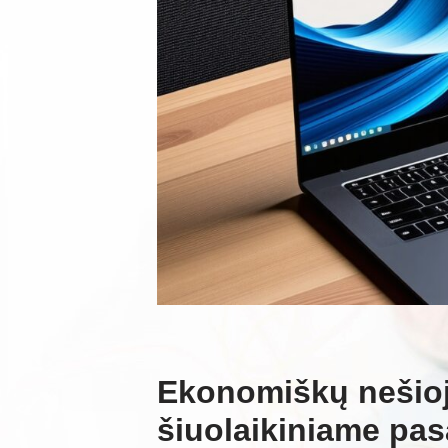
Ekonomiškų nešioj
šiuolaikiniame pas