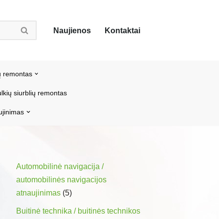
Naujienos
Kontaktai
ų remontas
lkių siurblių remontas
ujinimas
Automobilinė navigacija /
automobilinės navigacijos
atnaujinimas
(5)
Buitinė technika / buitinės technikos