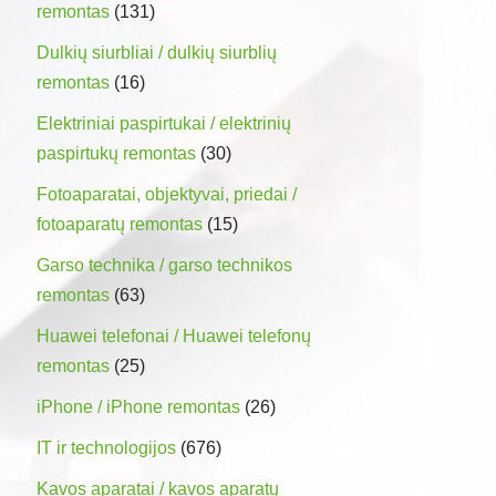
remontas
(131)
Dulkių siurbliai / dulkių siurblių
remontas
(16)
Elektriniai paspirtukai / elektrinių
paspirtukų remontas
(30)
Fotoaparatai, objektyvai, priedai /
fotoaparatų remontas
(15)
Garso technika / garso technikos
remontas
(63)
Huawei telefonai / Huawei telefonų
remontas
(25)
iPhone / iPhone remontas
(26)
IT ir technologijos
(676)
Kavos aparatai / kavos aparatų