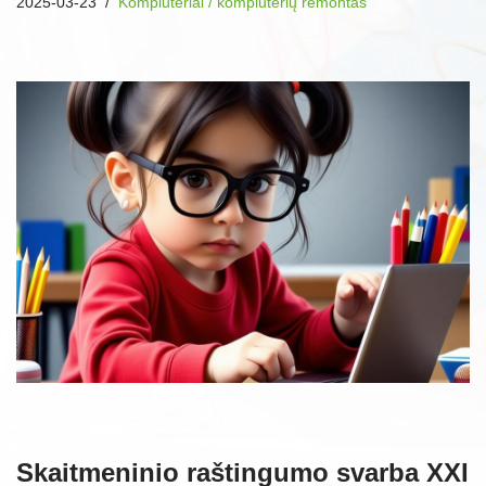
2025-03-23
Kompiuteriai / kompiuterių remontas
Skaitmeninio raštingumo svarba XXI