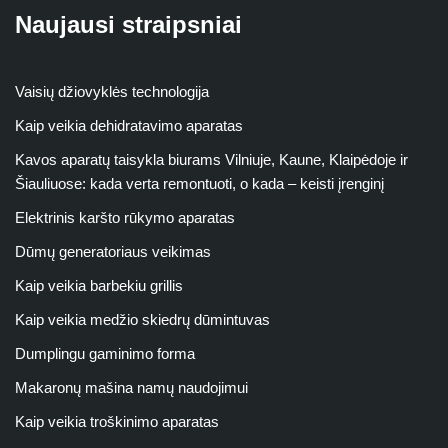
Naujausi straipsniai
Vaisių džiovyklės technologija
Kaip veikia dehidratavimo aparatas
Kavos aparatų taisykla biurams Vilniuje, Kaune, Klaipėdoje ir
Šiauliuose: kada verta remontuoti, o kada – keisti įrenginį
Elektrinis karšto rūkymo aparatas
Dūmų generatoriaus veikimas
Kaip veikia barbekiu grillis
Kaip veikia medžio skiedrų dūmintuvas
Dumplingu gaminimo forma
Makaronų mašina namų naudojimui
Kaip veikia troškinimo aparatas