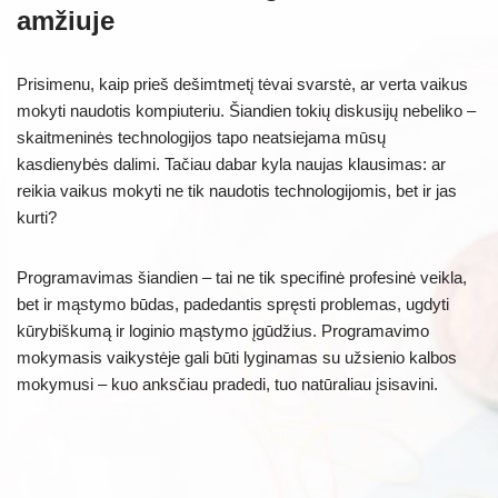
amžiuje
Prisimenu, kaip prieš dešimtmetį tėvai svarstė, ar verta vaikus
mokyti naudotis kompiuteriu. Šiandien tokių diskusijų nebeliko –
skaitmeninės technologijos tapo neatsiejama mūsų
kasdienybės dalimi. Tačiau dabar kyla naujas klausimas: ar
reikia vaikus mokyti ne tik naudotis technologijomis, bet ir jas
kurti?
Programavimas šiandien – tai ne tik specifinė profesinė veikla,
bet ir mąstymo būdas, padedantis spręsti problemas, ugdyti
kūrybiškumą ir loginio mąstymo įgūdžius. Programavimo
mokymasis vaikystėje gali būti lyginamas su užsienio kalbos
mokymusi – kuo anksčiau pradedi, tuo natūraliau įsisavini.