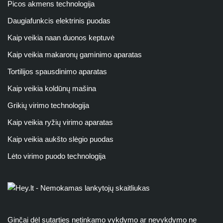
Picos akmens technologija
Daugiafunkcis elektrinis puodas
Kaip veikia naan duonos keptuvė
Kaip veikia makaronų gaminimo aparatas
Tortilijos spausdinimo aparatas
Kaip veikia koldūnų mašina
Grikių virimo technologija
Kaip veikia ryžių virimo aparatas
Kaip veikia aukšto slėgio puodas
Lėto virimo puodo technologija
Ginčai dėl sutarties netinkamo vykdymo ar nevykdymo ne