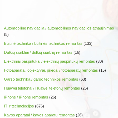
Automobilinė navigacija / automobilinės navigacijos atnaujinimas
(5)
Buitinė technika / buitinės technikos remontas
(133)
Dulkių siurbliai / dulkių siurblių remontas
(16)
Elektriniai paspirtukai / elektrinių paspirtukų remontas
(30)
Fotoaparatai, objektyvai, priedai / fotoaparatų remontas
(15)
Garso technika / garso technikos remontas
(63)
Huawei telefonai / Huawei telefonų remontas
(25)
iPhone / iPhone remontas
(26)
IT ir technologijos
(676)
Kavos aparatai / kavos aparatų remontas
(26)