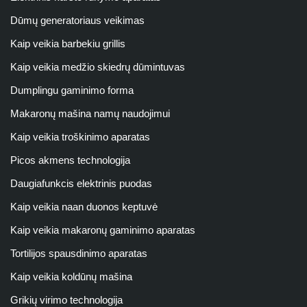
Dūmų generatoriaus veikimas
Kaip veikia barbekiu grillis
Kaip veikia medžio skiedrų dūmintuvas
Dumplingu gaminimo forma
Makaronų mašina namų naudojimui
Kaip veikia troškinimo aparatas
Picos akmens technologija
Daugiafunkcis elektrinis puodas
Kaip veikia naan duonos keptuvė
Kaip veikia makaronų gaminimo aparatas
Tortilijos spausdinimo aparatas
Kaip veikia koldūnų mašina
Grikių virimo technologija