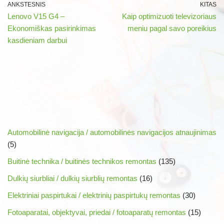
ANKSTESNIS
KITAS
Lenovo V15 G4 –
Kaip optimizuoti televizoriaus
Ekonomiškas pasirinkimas
meniu pagal savo poreikius
kasdieniam darbui
Automobilinė navigacija / automobilinės navigacijos atnaujinimas
(5)
Buitinė technika / buitinės technikos remontas
(135)
Dulkių siurbliai / dulkių siurblių remontas
(16)
Elektriniai paspirtukai / elektrinių paspirtukų remontas
(30)
Fotoaparatai, objektyvai, priedai / fotoaparatų remontas
(15)