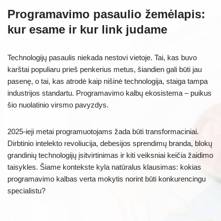
Programavimo pasaulio žemėlapis:
kur esame ir kur link judame
Technologijų pasaulis niekada nestovi vietoje. Tai, kas buvo
karštai populiaru prieš penkerius metus, šiandien gali būti jau
pasenę, o tai, kas atrodė kaip nišinė technologija, staiga tampa
industrijos standartu. Programavimo kalbų ekosistema – puikus
šio nuolatinio virsmo pavyzdys.
2025-ieji metai programuotojams žada būti transformaciniai.
Dirbtinio intelekto revoliucija, debesijos sprendimų branda, blokų
grandinių technologijų įsitvirtinimas ir kiti veiksniai keičia žaidimo
taisykles. Šiame kontekste kyla natūralus klausimas: kokias
programavimo kalbas verta mokytis norint būti konkurencingu
specialistu?