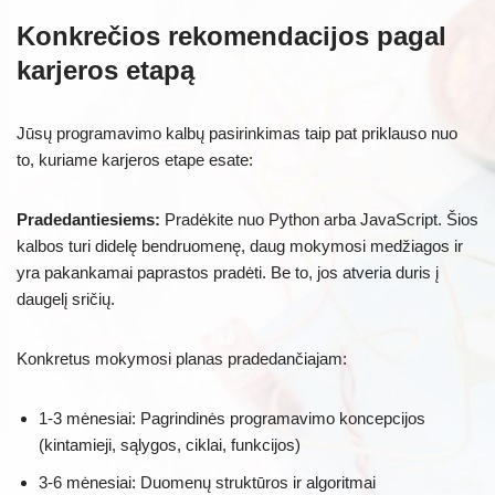
Konkrečios rekomendacijos pagal
karjeros etapą
Jūsų programavimo kalbų pasirinkimas taip pat priklauso nuo
to, kuriame karjeros etape esate:
Pradedantiesiems:
Pradėkite nuo Python arba JavaScript. Šios
kalbos turi didelę bendruomenę, daug mokymosi medžiagos ir
yra pakankamai paprastos pradėti. Be to, jos atveria duris į
daugelį sričių.
Konkretus mokymosi planas pradedančiajam:
1-3 mėnesiai: Pagrindinės programavimo koncepcijos
(kintamieji, sąlygos, ciklai, funkcijos)
3-6 mėnesiai: Duomenų struktūros ir algoritmai