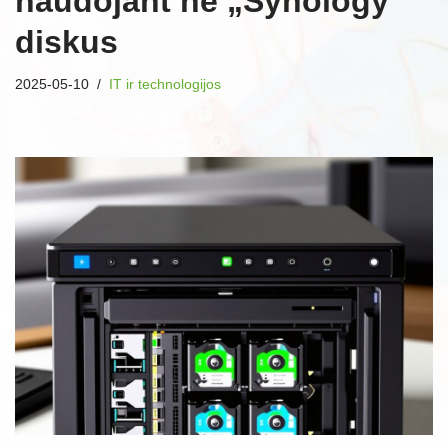
naudojant ne „Synology”
diskus
2025-05-10
IT ir technologijos