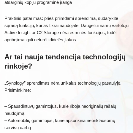
atsarginių kopijų programinė įranga
Praktinis patarimas: prieš priimdami sprendimą, sudarykite
sąrašą funkcijų, kurias tikrai naudojate. Daugeliui namų vartotojų
Active Insight ar C2 Storage nėra esminės funkcijos, todėl
apribojimai gali neturėti didelės įtakos.
Ar tai nauja tendencija technologijų
rinkoje?
„Synology” sprendimas nėra unikalus technologijų pasaulyje.
Prisiminkime:
– Spausdintuvų gamintojus, kurie riboja neoriginalių rašalų
naudojimą
– Automobilių gamintojus, kurie apsunkina nepriklausomų
servisų darbą