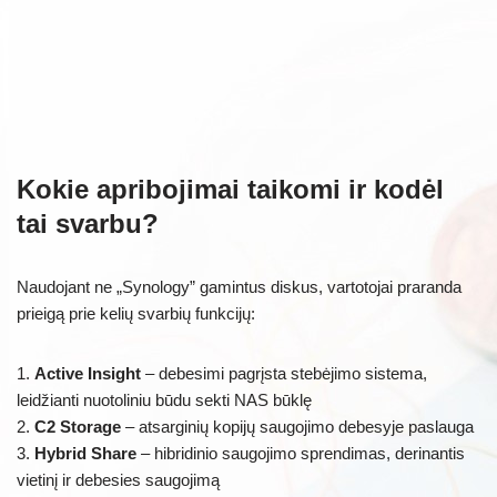
Kokie apribojimai taikomi ir kodėl
tai svarbu?
Naudojant ne „Synology” gamintus diskus, vartotojai praranda
prieigą prie kelių svarbių funkcijų:
1.
Active Insight
– debesimi pagrįsta stebėjimo sistema,
leidžianti nuotoliniu būdu sekti NAS būklę
2.
C2 Storage
– atsarginių kopijų saugojimo debesyje paslauga
3.
Hybrid Share
– hibridinio saugojimo sprendimas, derinantis
vietinį ir debesies saugojimą