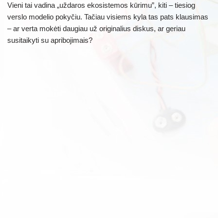
Vieni tai vadina „uždaros ekosistemos kūrimu”, kiti – tiesiog
verslo modelio pokyčiu. Tačiau visiems kyla tas pats klausimas
– ar verta mokėti daugiau už originalius diskus, ar geriau
susitaikyti su apribojimais?