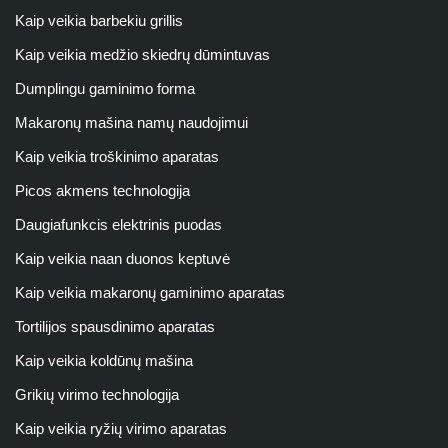
Kaip veikia barbekiu grillis
Kaip veikia medžio skiedrų dūmintuvas
Dumplingu gaminimo forma
Makaronų mašina namų naudojimui
Kaip veikia troškinimo aparatas
Picos akmens technologija
Daugiafunkcis elektrinis puodas
Kaip veikia naan duonos keptuvė
Kaip veikia makaronų gaminimo aparatas
Tortilijos spausdinimo aparatas
Kaip veikia koldūnų mašina
Grikių virimo technologija
Kaip veikia ryžių virimo aparatas