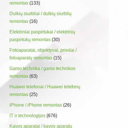
remontas
(133)
Dulkių siurbliai / dulkių siurblių
remontas
(16)
Elektriniai paspirtukai / elektrinių
paspirtukų remontas
(30)
Fotoaparatai, objektyvai, priedai /
fotoaparatų remontas
(15)
Garso technika / garso technikos
remontas
(63)
Huawei telefonai / Huawei telefonų
remontas
(25)
iPhone / iPhone remontas
(26)
IT ir technologijos
(676)
Kavos aparatai / kavos aparatų