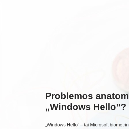
Problemos anatomi
„Windows Hello”?
„Windows Hello” – tai Microsoft biometrinė