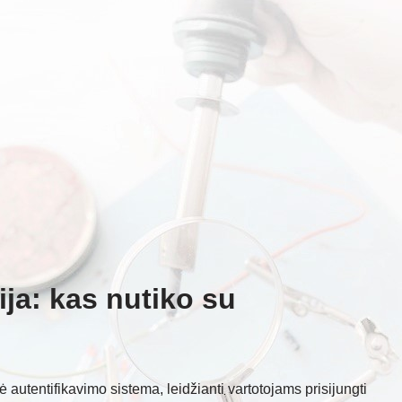
ja: kas nutiko su
 autentifikavimo sistema, leidžianti vartotojams prisijungti