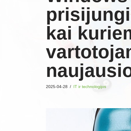
prisijung
kai kurie
vartotoj
naujausio
2025-04-28
IT ir technologijos