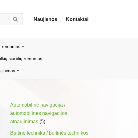
Naujienos
Kontaktai
ų remontas
lkių siurblių remontas
ujinimas
Automobilinė navigacija /
automobilinės navigacijos
atnaujinimas
(5)
Buitinė technika / buitinės technikos