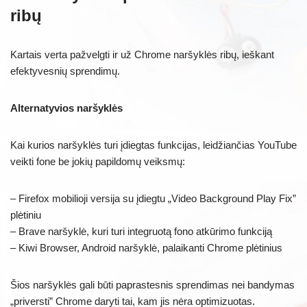
ribų
Kartais verta pažvelgti ir už Chrome naršyklės ribų, ieškant
efektyvesnių sprendimų.
Alternatyvios naršyklės
Kai kurios naršyklės turi įdiegtas funkcijas, leidžiančias YouTube
veikti fone be jokių papildomų veiksmų:
– Firefox mobilioji versija su įdiegtu „Video Background Play Fix”
plėtiniu
– Brave naršyklė, kuri turi integruotą fono atkūrimo funkciją
– Kiwi Browser, Android naršyklė, palaikanti Chrome plėtinius
Šios naršyklės gali būti paprastesnis sprendimas nei bandymas
„priversti” Chrome daryti tai, kam jis nėra optimizuotas.