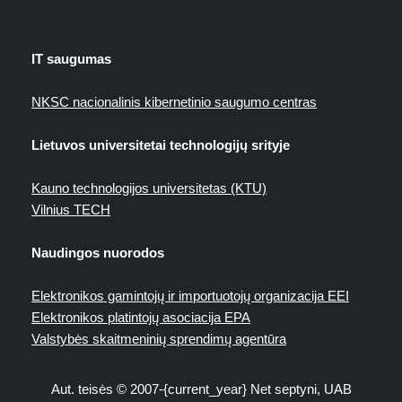
IT saugumas
NKSC nacionalinis kibernetinio saugumo centras
Lietuvos universitetai technologijų srityje
Kauno technologijos universitetas (KTU)
Vilnius TECH
Naudingos nuorodos
Elektronikos gamintojų ir importuotojų organizacija EEI
Elektronikos platintojų asociacija EPA
Valstybės skaitmeninių sprendimų agentūra
Aut. teisės © 2007-{current_year} Net septyni, UAB