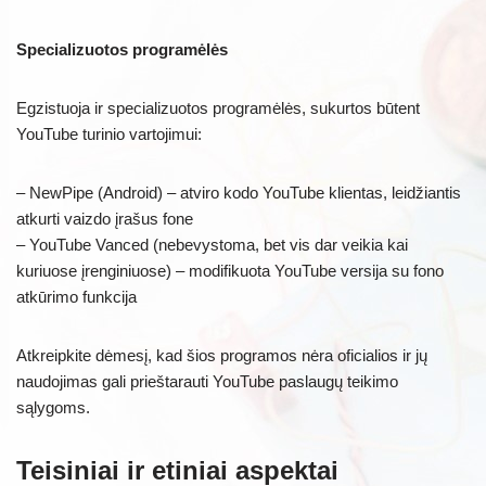
Specializuotos programėlės
Egzistuoja ir specializuotos programėlės, sukurtos būtent
YouTube turinio vartojimui:
– NewPipe (Android) – atviro kodo YouTube klientas, leidžiantis
atkurti vaizdo įrašus fone
– YouTube Vanced (nebevystoma, bet vis dar veikia kai
kuriuose įrenginiuose) – modifikuota YouTube versija su fono
atkūrimo funkcija
Atkreipkite dėmesį, kad šios programos nėra oficialios ir jų
naudojimas gali prieštarauti YouTube paslaugų teikimo
sąlygoms.
Teisiniai ir etiniai aspektai