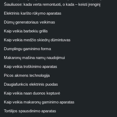
Šiauliuose: kada verta remontuoti, o kada – keisti įrenginį
Elektrinis karšto rūkymo aparatas
Dūmų generatoriaus veikimas
Kaip veikia barbekiu grillis
Kaip veikia medžio skiedrų dūmintuvas
Dumplingu gaminimo forma
Makaronų mašina namų naudojimui
Kaip veikia troškinimo aparatas
Picos akmens technologija
Daugiafunkcis elektrinis puodas
Kaip veikia naan duonos keptuvė
Kaip veikia makaronų gaminimo aparatas
Tortilijos spausdinimo aparatas