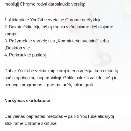
mobilųjį Chrome rodyti darbalaukio versiją:
1. Atidarykite YouTube svetainę Chrome naršyklėje
2. Bakstelėkite trijų taškų meniu viršutiniame dešiniajame
kampe
3. Pažymėkite varnelę ties „Kompiuterio svetainė” arba
„Desktop site”
4. Perkraukite puslapį
Dabar YouTube veikia kaip kompiuterio versija, kuri neturi tų
pačių apribojimų kaip mobilioji. Galite paleisti vaizdo įrašą ir
perjungti programas – garsas turėtų toliau groti.
Naršymas skirtukuose
Dar vienas paprastas metodas – palikti YouTube atidarytą
atskirame Chrome skirtuke: