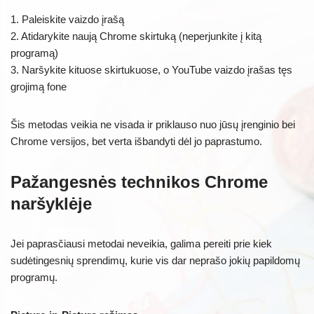
1. Paleiskite vaizdo įrašą
2. Atidarykite naują Chrome skirtuką (neperjunkite į kitą
programą)
3. Naršykite kituose skirtukuose, o YouTube vaizdo įrašas tęs
grojimą fone
Šis metodas veikia ne visada ir priklauso nuo jūsų įrenginio bei
Chrome versijos, bet verta išbandyti dėl jo paprastumo.
Pažangesnės technikos Chrome
naršyklėje
Jei paprasčiausi metodai neveikia, galima pereiti prie kiek
sudėtingesnių sprendimų, kurie vis dar neprašo jokių papildomų
programų.