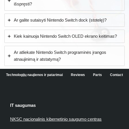
išspręsti?
Ar galite sutaisyti Nintendo Switch dock (stotelę)?
Kiek kainuoja Nintendo Switch OLED ekrano keitimas?
Ar atliekate Nintendo Switch programinės įrangos
atnaujinimą ir atstatymą?
Technologijų naujienos ir patarimai
Reviews
Parts
Contact
IT saugumas
NKSC nacionalinis kibernetinio saugumo centras