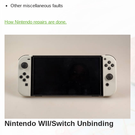
Other miscellaneous faults
How Nintendo repairs are done.
Nintendo WII/Switch Unbinding