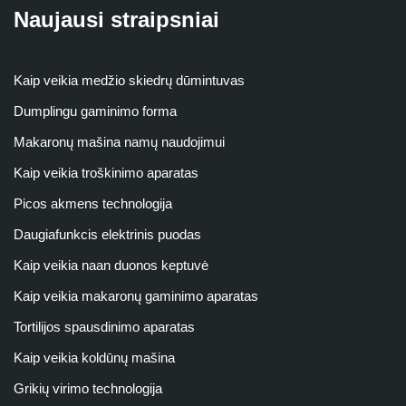
Naujausi straipsniai
Kaip veikia medžio skiedrų dūmintuvas
Dumplingu gaminimo forma
Makaronų mašina namų naudojimui
Kaip veikia troškinimo aparatas
Picos akmens technologija
Daugiafunkcis elektrinis puodas
Kaip veikia naan duonos keptuvė
Kaip veikia makaronų gaminimo aparatas
Tortilijos spausdinimo aparatas
Kaip veikia koldūnų mašina
Grikių virimo technologija