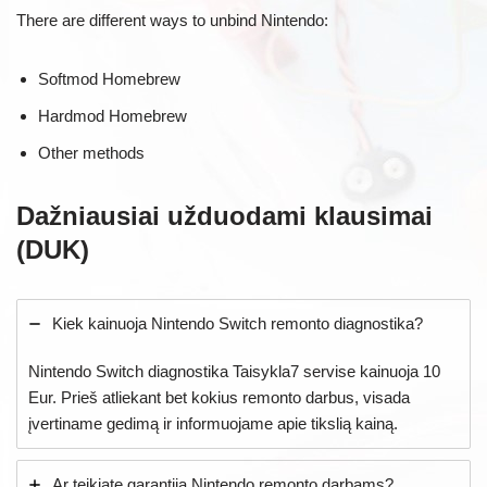
There are different ways to unbind Nintendo:
Softmod Homebrew
Hardmod Homebrew
Other methods
Dažniausiai užduodami klausimai
(DUK)
Kiek kainuoja Nintendo Switch remonto diagnostika?
Nintendo Switch diagnostika Taisykla7 servise kainuoja 10
Eur. Prieš atliekant bet kokius remonto darbus, visada
įvertiname gedimą ir informuojame apie tikslią kainą.
Ar teikiate garantiją Nintendo remonto darbams?