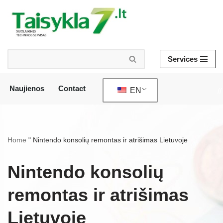
Skip
to
content
Services
Naujienos
Contact
EN
//
Home
"
Nintendo konsolių remontas ir atrišimas Lietuvoje
Nintendo konsolių
remontas ir atrišimas
Lietuvoje