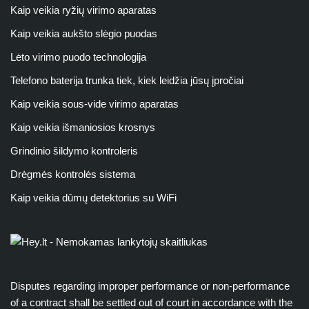
Kaip veikia ryžių virimo aparatas
Kaip veikia aukšto slėgio puodas
Lėto virimo puodo technologija
Telefono baterija trunka tiek, kiek leidžia jūsų įpročiai
Kaip veikia sous-vide virimo aparatas
Kaip veikia išmaniosios krosnys
Grindinio šildymo kontroleris
Drėgmės kontrolės sistema
Kaip veikia dūmų detektorius su WiFi
Disputes regarding improper performance or non-performance
of a contract shall be settled out of court in accordance with the