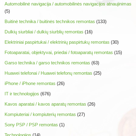
Automobilinė navigacija / automobilinės navigacijos atnaujinimas
(5)
Buitinė technika / buitinės technikos remontas
(133)
Dulkių siurbliai / dulkių siurblių remontas
(16)
Elektriniai paspirtukai / elektrinių paspirtukų remontas
(30)
Fotoaparatai, objektyvai, priedai / fotoaparatų remontas
(15)
Garso technika / garso technikos remontas
(63)
Huawei telefonai / Huawei telefonų remontas
(25)
iPhone / iPhone remontas
(26)
IT ir technologijos
(676)
Kavos aparatai / kavos aparatų remontas
(26)
Kompiuteriai / kompiuterių remontas
(27)
Sony PSP / PSP remontas
(1)
Technologijos
(14)