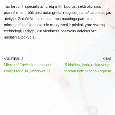
Tuo tarpu IT specialistai turėtų išlikti budrūs, sekti oficialius
pranešimus ir būti pasiruošę greitai reaguoti į panašias situacijas
ateityje. Galbūt šis incidentas taps naudinga pamoka,
primenančia apie nuolatinio mokymosi ir prisitaikymo svarbą
technologijų srityje, kur vienintelis pastovus dalykas yra
nuolatiniai pokyčiai.
ANKSTESNIS
KITAS
Microsoft” neleidžia atnaujinti
5 klaidos, kurių reikia vengti
kompiuterio iki „Windows 11
perkant kompiuterio korpusą