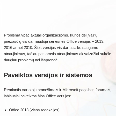
Problema ypač aktuali organizacijoms, kurios dėl įvairių
priežasčių vis dar naudoja senesnes Office versijas – 2013,
2016 ar net 2010. Šios versijos vis dar palaiko saugumo
atnaujinimus, tačiau pastarasis atnaujinimas akivaizdžiai sukėlė
daugiau problemų nei išsprendė.
Paveiktos versijos ir sistemos
Remiantis vartotojų pranešimais ir Microsoft pagalbos forumais,
labiausiai paveiktos šios Office versijos:
Office 2013 (visos redakcijos)