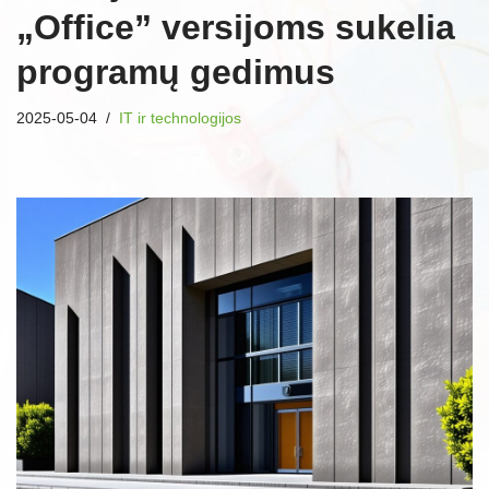
„Office” versijoms sukelia
programų gedimus
2025-05-04
IT ir technologijos