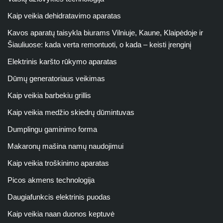
Kaip veikia dehidratavimo aparatas
Kavos aparatų taisykla biurams Vilniuje, Kaune, Klaipėdoje ir
Šiauliuose: kada verta remontuoti, o kada – keisti įrenginį
Elektrinis karšto rūkymo aparatas
Dūmų generatoriaus veikimas
Kaip veikia barbekiu grillis
Kaip veikia medžio skiedrų dūmintuvas
Dumplingu gaminimo forma
Makaronų mašina namų naudojimui
Kaip veikia troškinimo aparatas
Picos akmens technologija
Daugiafunkcis elektrinis puodas
Kaip veikia naan duonos keptuvė