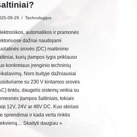
altiniai?
025-09-29
Technologijos
lektronikos, automatikos ir pramonės
ektoriuose dažnai naudojami
uolatinės srovės (DC) maitinimo
altiniai, kurių įtampos lygis priklauso
uo konkretaus įrenginio techninių
eikalavimų. Nors buityje dažniausiai
usiduriame su 230 V kintamos srovės
AC) tinklu, daugelis sistemų veikia su
emesnės įtampos šaltiniais, tokiais
aip 12V, 24V ar 48V DC. Kuo skiriasi
ie sprendimai ir kada verta rinktis
iekvieną…
Skaityti daugiau »