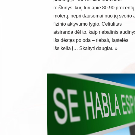
reiškinys, kurį turi apie 80-90 procentų
moterų, nepriklausomai nuo jų svorio 
fizinio aktyvumo lygio. Celiulitas
atsiranda dėl to, kaip riebalinis audiny
išsidėstęs po oda – riebalų ląstelės
išsikelia į…
Skaityti daugiau »