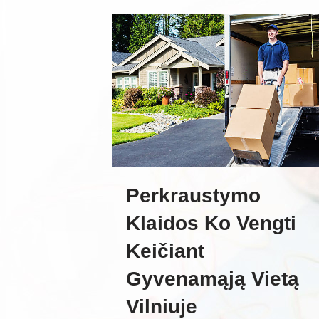
Perkraustymo
Klaidos Ko Vengti
Keičiant
Gyvenamąją Vietą
Vilniuje