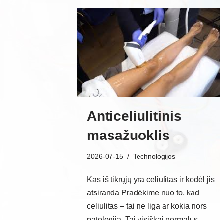
Anticeliulitinis
masažuoklis
2026-07-15
Technologijos
Kas iš tikrųjų yra celiulitas ir kodėl jis
atsiranda Pradėkime nuo to, kad
celiulitas – tai ne liga ar kokia nors
patologija. Tai visiškai normalus