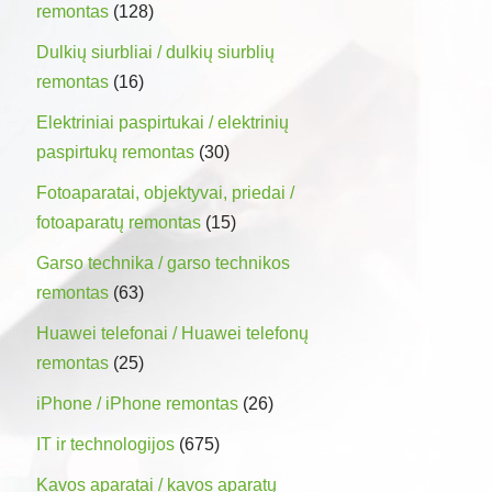
remontas
(128)
Dulkių siurbliai / dulkių siurblių
remontas
(16)
Elektriniai paspirtukai / elektrinių
paspirtukų remontas
(30)
Fotoaparatai, objektyvai, priedai /
fotoaparatų remontas
(15)
Garso technika / garso technikos
remontas
(63)
Huawei telefonai / Huawei telefonų
remontas
(25)
iPhone / iPhone remontas
(26)
IT ir technologijos
(675)
Kavos aparatai / kavos aparatų