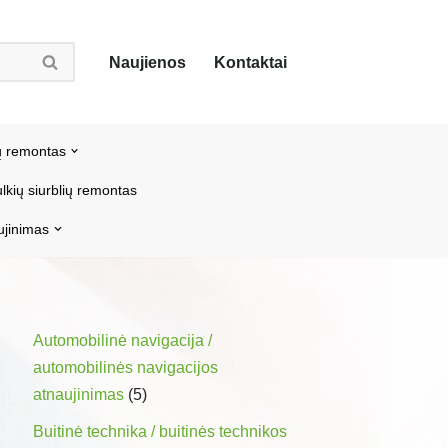
Naujienos
Kontaktai
ų remontas
lkių siurblių remontas
ujinimas
Automobilinė navigacija /
automobilinės navigacijos
atnaujinimas
(5)
Buitinė technika / buitinės technikos