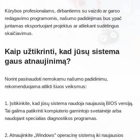
Kūrybos profesionalams, dirbantiems su vaizdo ar garso
redagavimo programomis, našumo padidėjimas bus ypač
juntamas eksportuojant projektus ar atliekant sudėtingus
skaičiavimus.
Kaip užtikrinti, kad jūsų sistema
gaus atnaujinimą?
Norint pasinaudoti nemokamu našumo padidinimu,
rekomenduojama atlikti šiuos veiksmus:
1. Įsitikinkite, kad jūsų sistema naudoja naujausią BIOS versiją.
Tai galima patikrinti kompiuterio gamintojo svetainėje arba
naudojant specialias diagnostikos programas.
2. Atnaujinkite „Windows” operacinę sistemą iki naujausios