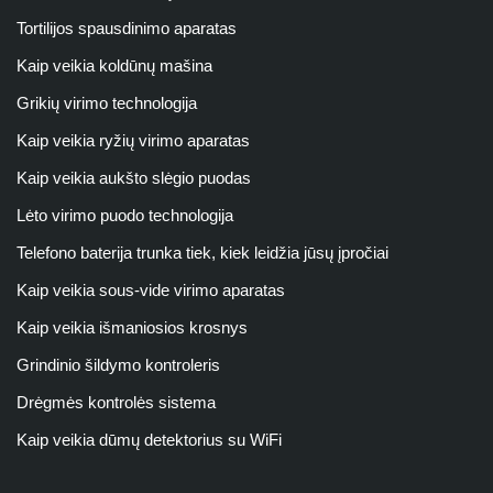
Tortilijos spausdinimo aparatas
Kaip veikia koldūnų mašina
Grikių virimo technologija
Kaip veikia ryžių virimo aparatas
Kaip veikia aukšto slėgio puodas
Lėto virimo puodo technologija
Telefono baterija trunka tiek, kiek leidžia jūsų įpročiai
Kaip veikia sous-vide virimo aparatas
Kaip veikia išmaniosios krosnys
Grindinio šildymo kontroleris
Drėgmės kontrolės sistema
Kaip veikia dūmų detektorius su WiFi