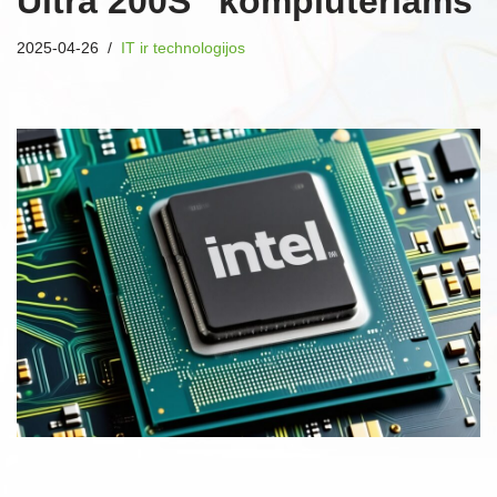
Ultra 200S” kompiuteriams
2025-04-26
IT ir technologijos