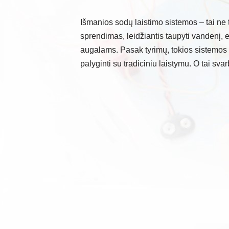
Išmanios sodų laistimo sistemos – tai ne 
sprendimas, leidžiantis taupyti vandenį, en
augalams. Pasak tyrimų, tokios sistemos 
palyginti su tradiciniu laistymu. O tai svar