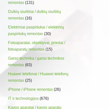
remontas
(131)
Dulkių siurbliai / dulkių siurblių
remontas
(16)
Elektriniai paspirtukai / elektrinių
paspirtukų remontas
(30)
Fotoaparatai, objektyvai, priedai /
fotoaparatų remontas
(15)
Garso technika / garso technikos
remontas
(63)
Huawei telefonai / Huawei telefonų
remontas
(25)
iPhone / iPhone remontas
(26)
IT ir technologijos
(676)
Kavos aparatai / kavos aparatų