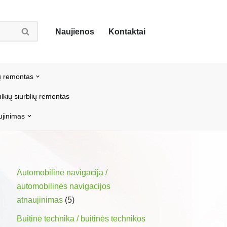
Naujienos
Kontaktai
ų remontas
lkių siurblių remontas
ujinimas
Automobilinė navigacija /
automobilinės navigacijos
atnaujinimas
(5)
Buitinė technika / buitinės technikos