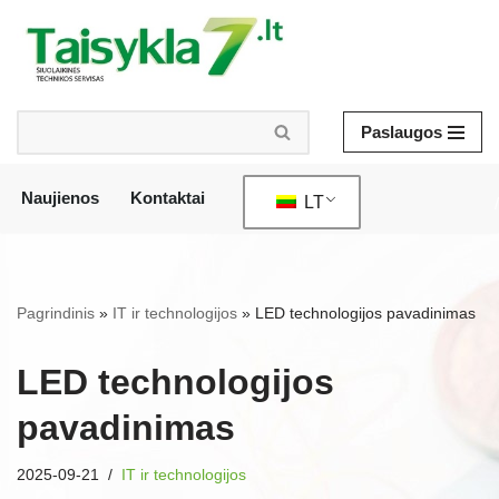
Pereiti
prie
turinio
Paslaugos
Naujienos
Kontaktai
LT
/
Pagrindinis
»
IT ir technologijos
»
LED technologijos pavadinimas
LED technologijos
pavadinimas
2025-09-21
IT ir technologijos