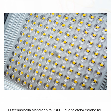
LED technologija šiandien yra visur – nuo telefono ekrano iki