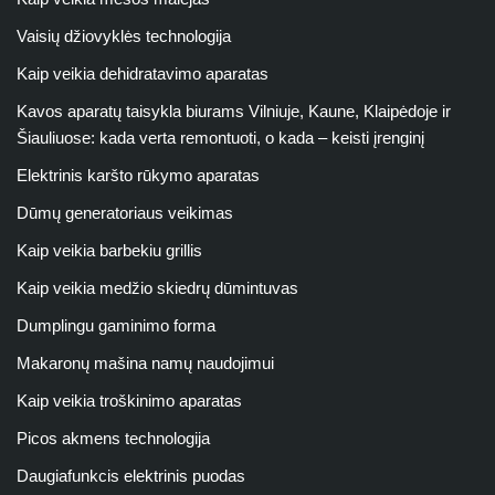
Vaisių džiovyklės technologija
Kaip veikia dehidratavimo aparatas
Kavos aparatų taisykla biurams Vilniuje, Kaune, Klaipėdoje ir
Šiauliuose: kada verta remontuoti, o kada – keisti įrenginį
Elektrinis karšto rūkymo aparatas
Dūmų generatoriaus veikimas
Kaip veikia barbekiu grillis
Kaip veikia medžio skiedrų dūmintuvas
Dumplingu gaminimo forma
Makaronų mašina namų naudojimui
Kaip veikia troškinimo aparatas
Picos akmens technologija
Daugiafunkcis elektrinis puodas