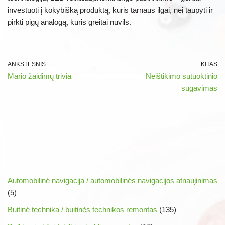
investuoti į kokybišką produktą, kuris tarnaus ilgai, nei taupyti ir
pirkti pigų analogą, kuris greitai nuvils.
ANKSTESNIS
KITAS
Mario žaidimų trivia
Neištikimo sutuoktinio
sugavimas
Automobilinė navigacija / automobilinės navigacijos atnaujinimas
(5)
Buitinė technika / buitinės technikos remontas
(135)