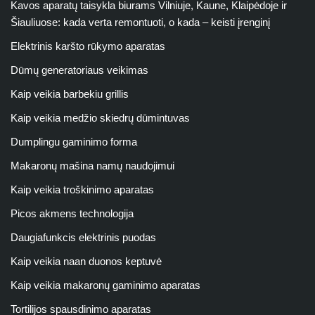
Kavos aparatų taisykla biurams Vilniuje, Kaune, Klaipėdoje ir
Šiauliuose: kada verta remontuoti, o kada – keisti įrenginį
Elektrinis karšto rūkymo aparatas
Dūmų generatoriaus veikimas
Kaip veikia barbekiu grillis
Kaip veikia medžio skiedrų dūmintuvas
Dumplingu gaminimo forma
Makaronų mašina namų naudojimui
Kaip veikia troškinimo aparatas
Picos akmens technologija
Daugiafunkcis elektrinis puodas
Kaip veikia naan duonos keptuvė
Kaip veikia makaronų gaminimo aparatas
Tortilijos spausdinimo aparatas