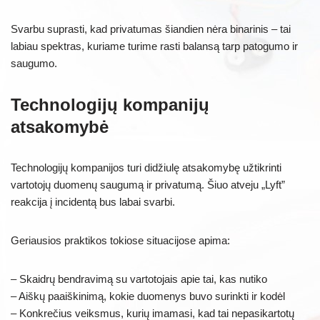
Svarbu suprasti, kad privatumas šiandien nėra binarinis – tai
labiau spektras, kuriame turime rasti balansą tarp patogumo ir
saugumo.
Technologijų kompanijų
atsakomybė
Technologijų kompanijos turi didžiulę atsakomybę užtikrinti
vartotojų duomenų saugumą ir privatumą. Šiuo atveju „Lyft”
reakcija į incidentą bus labai svarbi.
Geriausios praktikos tokiose situacijose apima:
– Skaidrų bendravimą su vartotojais apie tai, kas nutiko
– Aiškų paaiškinimą, kokie duomenys buvo surinkti ir kodėl
– Konkrečius veiksmus, kurių imamasi, kad tai nepasikartotų