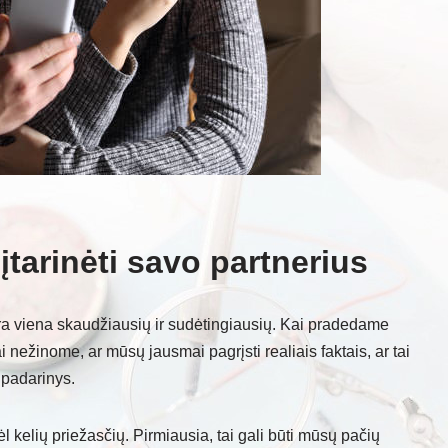
tarinėti savo partnerius
ra viena skaudžiausių ir sudėtingiausių. Kai pradedame
i nežinome, ar mūsų jausmai pagrįsti realiais faktais, ar tai
 padarinys.
dėl kelių priežasčių. Pirmiausia, tai gali būti mūsų pačių