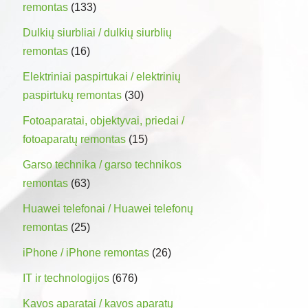
remontas
(133)
Dulkių siurbliai / dulkių siurblių
remontas
(16)
Elektriniai paspirtukai / elektrinių
paspirtukų remontas
(30)
Fotoaparatai, objektyvai, priedai /
fotoaparatų remontas
(15)
Garso technika / garso technikos
remontas
(63)
Huawei telefonai / Huawei telefonų
remontas
(25)
iPhone / iPhone remontas
(26)
IT ir technologijos
(676)
Kavos aparatai / kavos aparatų