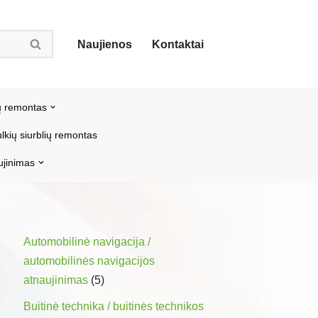
Naujienos
Kontaktai
ų remontas
lkių siurblių remontas
ujinimas
Automobilinė navigacija /
automobilinės navigacijos
atnaujinimas
(5)
Buitinė technika / buitinės technikos