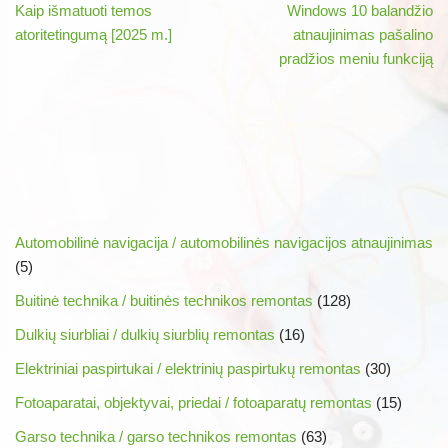
Kaip išmatuoti temos
Windows 10 balandžio
atoritetingumą [2025 m.]
atnaujinimas pašalino
pradžios meniu funkciją
Automobilinė navigacija / automobilinės navigacijos atnaujinimas
(5)
Buitinė technika / buitinės technikos remontas
(128)
Dulkių siurbliai / dulkių siurblių remontas
(16)
Elektriniai paspirtukai / elektrinių paspirtukų remontas
(30)
Fotoaparatai, objektyvai, priedai / fotoaparatų remontas
(15)
Garso technika / garso technikos remontas
(63)