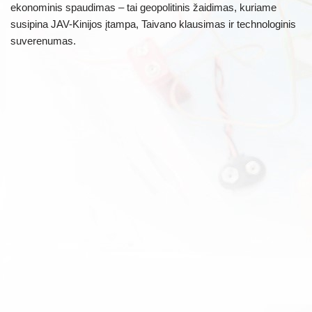
ekonominis spaudimas – tai geopolitinis žaidimas, kuriame
susipina JAV-Kinijos įtampa, Taivano klausimas ir technologinis
suverenumas.