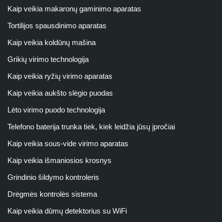
Kaip veikia makaronų gaminimo aparatas
Tortilijos spausdinimo aparatas
Kaip veikia koldūnų mašina
Grikių virimo technologija
Kaip veikia ryžių virimo aparatas
Kaip veikia aukšto slėgio puodas
Lėto virimo puodo technologija
Telefono baterija trunka tiek, kiek leidžia jūsų įpročiai
Kaip veikia sous-vide virimo aparatas
Kaip veikia išmaniosios krosnys
Grindinio šildymo kontroleris
Drėgmės kontrolės sistema
Kaip veikia dūmų detektorius su WiFi