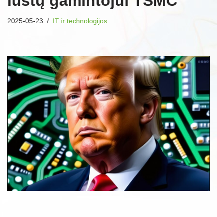
lustų gamintojui TSMC
2025-05-23
IT ir technologijos