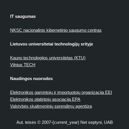
IT saugumas
NKSC nacionalinis kibernetinio saugumo centras
Lietuvos universitetai technologijų srityje
Kauno technologijos universitetas (KTU)
Vilnius TECH
Naudingos nuorodos
Elektronikos gamintojų ir importuotojų organizacija EEI
Elektronikos platintojų asociacija EPA
Valstybės skaitmeninių sprendimų agentūra
Aut. teisės © 2007-{current_year} Net septyni, UAB