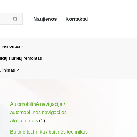
Naujienos
Kontaktai
ų remontas
lkių siurblių remontas
ujinimas
Automobilinė navigacija /
automobilinės navigacijos
atnaujinimas
(5)
Buitinė technika / buitinės technikos