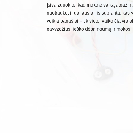
Įsivaizduokite, kad mokote vaiką atpažint
nuotraukų, ir galiausiai jis supranta, kas y
veikia panašiai – tik vietoj vaiko čia yra 
pavyzdžius, ieško dėsningumų ir mokosi 