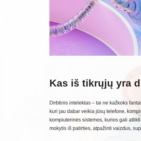
Kas iš tikrųjų yra d
Dirbtinis intelektas – tai ne kažkoks fanta
kuri jau dabar veikia jūsų telefone, kompiu
kompiuterinės sistemos, kurios gali atlik
mokytis iš patirties, atpažinti vaizdus, su