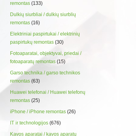
remontas
(133)
Dulkių siurbliai / dulkių siurblių
remontas
(16)
Elektriniai paspirtukai / elektrinių
paspirtukų remontas
(30)
Fotoaparatai, objektyvai, priedai /
fotoaparatų remontas
(15)
Garso technika / garso technikos
remontas
(63)
Huawei telefonai / Huawei telefonų
remontas
(25)
iPhone / iPhone remontas
(26)
IT ir technologijos
(676)
Kavos aparatai / kavos aparatų