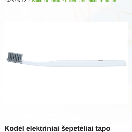
2026-03-12
Buitinė technika / buitinės technikos remontas
Kodėl elektriniai šepetėliai tapo