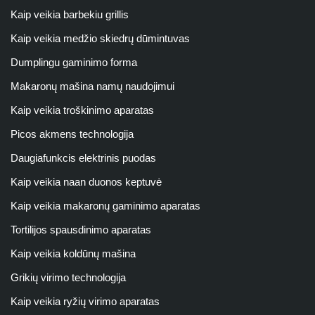
Kaip veikia barbekiu grillis
Kaip veikia medžio skiedrų dūmintuvas
Dumplingu gaminimo forma
Makaronų mašina namų naudojimui
Kaip veikia troškinimo aparatas
Picos akmens technologija
Daugiafunkcis elektrinis puodas
Kaip veikia naan duonos keptuvė
Kaip veikia makaronų gaminimo aparatas
Tortilijos spausdinimo aparatas
Kaip veikia koldūnų mašina
Grikių virimo technologija
Kaip veikia ryžių virimo aparatas