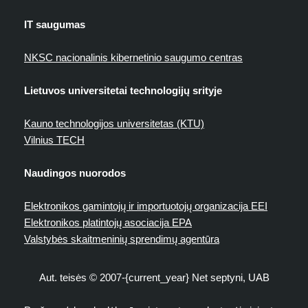
IT saugumas
NKSC nacionalinis kibernetinio saugumo centras
Lietuvos universitetai technologijų srityje
Kauno technologijos universitetas (KTU)
Vilnius TECH
Naudingos nuorodos
Elektronikos gamintojų ir importuotojų organizacija EEI
Elektronikos platintojų asociacija EPA
Valstybės skaitmeninių sprendimų agentūra
Aut. teisės © 2007-{current_year} Net septyni, UAB