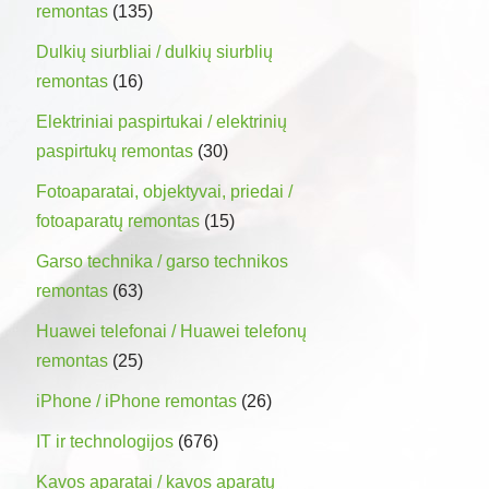
remontas
(135)
Dulkių siurbliai / dulkių siurblių
remontas
(16)
Elektriniai paspirtukai / elektrinių
paspirtukų remontas
(30)
Fotoaparatai, objektyvai, priedai /
fotoaparatų remontas
(15)
Garso technika / garso technikos
remontas
(63)
Huawei telefonai / Huawei telefonų
remontas
(25)
iPhone / iPhone remontas
(26)
IT ir technologijos
(676)
Kavos aparatai / kavos aparatų