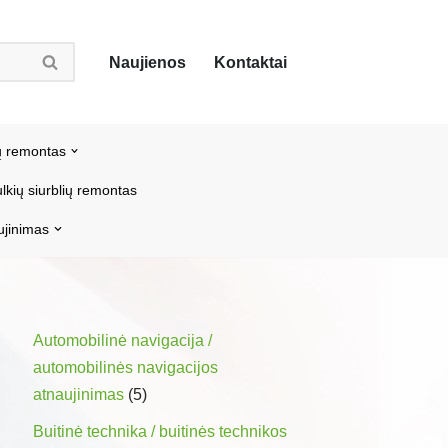
Naujienos
Kontaktai
ų remontas
lkių siurblių remontas
ujinimas
Automobilinė navigacija /
automobilinės navigacijos
atnaujinimas
(5)
Buitinė technika / buitinės technikos