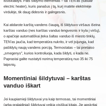
išsisklaidyti. Pats šildymo elementas – tai TEN’as (tubular
electric heater), kuris panašus į tą, kurį matėte elektrinėje
virdulėje, tik daug didesnis ir galingesnis.
Kai atidarote karštą vandens čiaupą, iš šildytuvo viršaus išeina
karštas vanduo (nes karštas vanduo lengvesnis ir kyla į viršų),
o apačioje automatiškai įteka šaltas vanduo iš miesto tinklų.
TEN’as jaučia, kad temperatūra nukrito, ir vėl įsijungia, kad
pašildytų naują vandens porciją. Termostatas – tai prietaiso
„smegenys”, kurios kontroliuoja, kada šildyti, o kada ne.
Paprastai galite nustatyti norimą temperatūrą nuo 35 iki 75
laipsnių.
Momentiniai šildytuvai – karštas
vanduo iškart
Jei kaupiamieji šildytuvai yra kaip termosas, tai momentiniai
(arba pralaidiniai) šildytuvai veikia visiškai kitaip. Jie apskritai