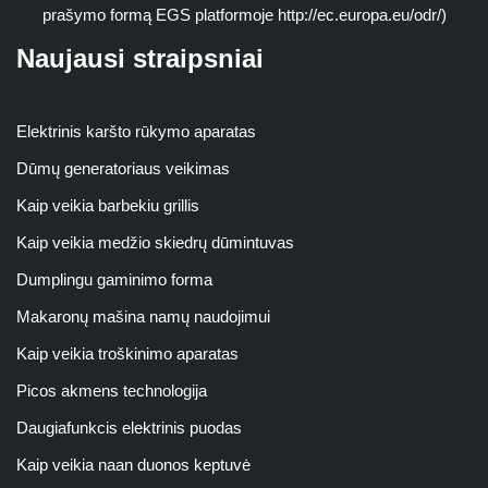
prašymo formą EGS platformoje http://ec.europa.eu/odr/)
Naujausi straipsniai
Elektrinis karšto rūkymo aparatas
Dūmų generatoriaus veikimas
Kaip veikia barbekiu grillis
Kaip veikia medžio skiedrų dūmintuvas
Dumplingu gaminimo forma
Makaronų mašina namų naudojimui
Kaip veikia troškinimo aparatas
Picos akmens technologija
Daugiafunkcis elektrinis puodas
Kaip veikia naan duonos keptuvė