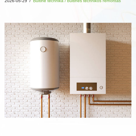
2026-05-29
Buitinė technika / buitinės technikos remontas