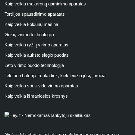
Kaip veikia makaronų gaminimo aparatas
Tortilijos spausdinimo aparatas
Kaip veikia koldūnų mašina
Grikių virimo technologija
Kaip veikia ryžių virimo aparatas
Kaip veikia aukšto slėgio puodas
Lėto virimo puodo technologija
Telefono baterija trunka tiek, kiek leidžia jūsų įpročiai
Kaip veikia sous-vide virimo aparatas
Kaip veikia išmaniosios krosnys
Ginčai dėl sutarties netinkamo vykdymo ar nevykdymo ne