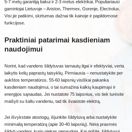
5-7 metų garantiją bakui ir 2-3 metus elektrikai. Populiariausi
gamintojai Lietuvoje – Ariston, Thermex, Gorenje, Electrolux.
Visi jie patikimi, skirtumas dažnai tik kainoje ir papildomose
funkcijose.
Praktiniai patarimai kasdieniam
naudojimui
Norint, kad vandens šildytuvas tarnautų ilgai ir efektyviai, verta
laikytis kelių paprastų taisyklių. Pirmiausia – nenustatykite per
aukštos temperatūros. 55-60 laipsnių visiškai pakanka
kasdieniam naudojimui, o tai sumažina kalkių kaupimąsi ir
energijos sąnaudas. Jei nustatote 75 laipsnius, vis tiek turėsite
maišyti su šaltu vandeniu, tad tik švaistote elektrą.
Jei išvykstate atostogų, išjunkite šildytuvą arba nustatykite
minimalią temperatūrą (apie 30-40 laipsnių). Nėra prasmės
šildyti vandenį, kurio niekas nenaudoja. Kai grįšite, šildytuvui