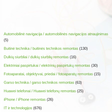
Automobilinė navigacija / automobilinės navigacijos atnaujinimas
(5)
Buitinė technika / buitinės technikos remontas
(130)
Dulkių siurbliai / dulkių siurblių remontas
(16)
Elektriniai paspirtukai / elektrinių paspirtukų remontas
(30)
Fotoaparatai, objektyvai, priedai / fotoaparatų remontas
(15)
Garso technika / garso technikos remontas
(63)
Huawei telefonai / Huawei telefonų remontas
(25)
iPhone / iPhone remontas
(26)
IT ir technologijos
(676)