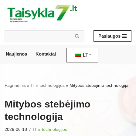
Pereiti
prie
turinio
Paslaugos
Naujienos
Kontaktai
LT
/
Pagrindinis
»
IT ir technologijos
»
Mitybos stebėjimo technologija
Mitybos stebėjimo
technologija
2026-06-18
IT ir technologijos