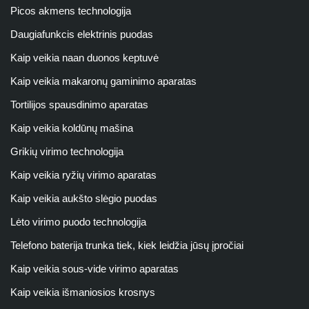
Picos akmens technologija
Daugiafunkcis elektrinis puodas
Kaip veikia naan duonos keptuvė
Kaip veikia makaronų gaminimo aparatas
Tortilijos spausdinimo aparatas
Kaip veikia koldūnų mašina
Grikių virimo technologija
Kaip veikia ryžių virimo aparatas
Kaip veikia aukšto slėgio puodas
Lėto virimo puodo technologija
Telefono baterija trunka tiek, kiek leidžia jūsų įpročiai
Kaip veikia sous-vide virimo aparatas
Kaip veikia išmaniosios krosnys