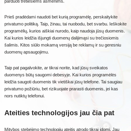
parduoti tretiesiems asmenims.
Prieš pradėdami naudoti bet kurią programėlę, perskaitykite
privatumo politiką. Taip, žinau, tai nuobodu, bet svarbu. Ieškokite
programėlių, kurios aiškiai nurodo, kaip naudoja jūsų duomenis.
Kai kurios leidžia išjungti duomenų dalijimąsi su trečiosiomis
šalimis. Kitos siūlo mokamą versiją be reklamų ir su geresniu
duomenų apsaugojimu.
Taip pat pagalvokite, ar tikrai norite, kad jūsų sveikatos
duomenys būtų saugomi debesyje. Kai kurios programėlės
leidžia saugoti duomenis tik vietiškai jūsų telefone. Tai saugiau
privatumo požiūriu, bet rizikuojate prarasti duomenis, jei kas
nors nutiktų telefonui.
Ateities technologijos jau čia pat
Mitybos stebėjimo technologijų ateitis atrodo tikrai įdomi. Jau