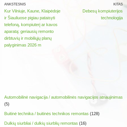
ANKSTESNIS
KITAS
Kur Vilniuje, Kaune, Klaipėdoje
Debesų kompiuterijos
ir Šiauliuose pigiau pataisyti
technologija
telefoną, kompiuterį ar kavos
aparatą: geriausių remonto
dirbtuvių ir mobiliųjų planų
palyginimas 2026 m
Automobilinė navigacija / automobilinės navigacijos atnaujinimas
(5)
Buitinė technika / buitinės technikos remontas
(128)
Dulkių siurbliai / dulkių siurblių remontas
(16)