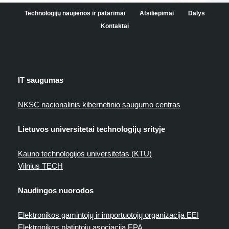
Technologijų naujienos ir patarimai
Atsiliepimai
Dalys
Kontaktai
IT saugumas
NKSC nacionalinis kibernetinio saugumo centras
Lietuvos universitetai technologijų srityje
Kauno technologijos universitetas (KTU)
Vilnius TECH
Naudingos nuorodos
Elektronikos gamintojų ir importuotojų organizacija EEI
Elektronikos platintojų asociacija EPA