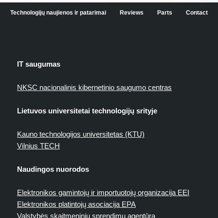
Technologijų naujienos ir patarimai
Reviews
Parts
Contact
IT saugumas
NKSC nacionalinis kibernetinio saugumo centras
Lietuvos universitetai technologijų srityje
Kauno technologijos universitetas (KTU)
Vilnius TECH
Naudingos nuorodos
Elektronikos gamintojų ir importuotojų organizacija EEI
Elektronikos platintojų asociacija EPA
Valstybės skaitmeninių sprendimų agentūra