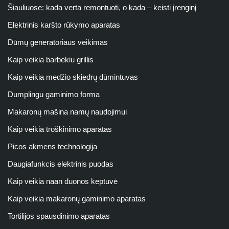
Šiauliuose: kada verta remontuoti, o kada – keisti įrenginį
Elektrinis karšto rūkymo aparatas
Dūmų generatoriaus veikimas
Kaip veikia barbekiu grillis
Kaip veikia medžio skiedrų dūmintuvas
Dumplingu gaminimo forma
Makaronų mašina namų naudojimui
Kaip veikia troškinimo aparatas
Picos akmens technologija
Daugiafunkcis elektrinis puodas
Kaip veikia naan duonos keptuvė
Kaip veikia makaronų gaminimo aparatas
Tortilijos spausdinimo aparatas