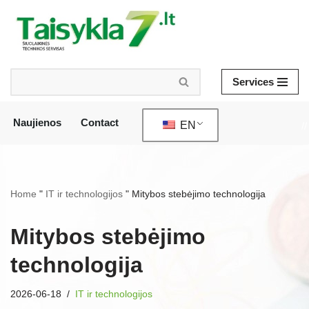
Skip
to
content
Services
Naujienos
Contact
EN
//
Home
"
IT ir technologijos
"
Mitybos stebėjimo technologija
Mitybos stebėjimo
technologija
2026-06-18
IT ir technologijos