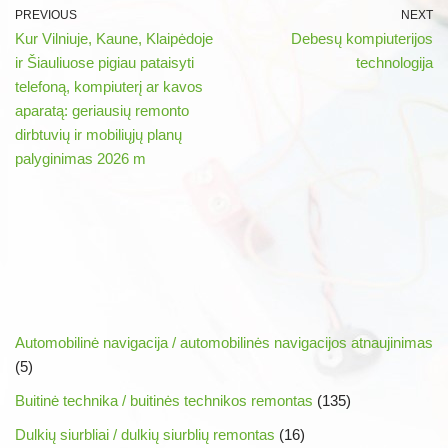
PREVIOUS
NEXT
Kur Vilniuje, Kaune, Klaipėdoje
Debesų kompiuterijos
ir Šiauliuose pigiau pataisyti
technologija
telefoną, kompiuterį ar kavos
aparatą: geriausių remonto
dirbtuvių ir mobiliųjų planų
palyginimas 2026 m
Automobilinė navigacija / automobilinės navigacijos atnaujinimas
(5)
Buitinė technika / buitinės technikos remontas
(135)
Dulkių siurbliai / dulkių siurblių remontas
(16)