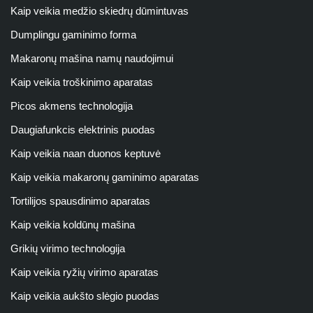
Kaip veikia medžio skiedrų dūmintuvas
Dumplingu gaminimo forma
Makaronų mašina namų naudojimui
Kaip veikia troškinimo aparatas
Picos akmens technologija
Daugiafunkcis elektrinis puodas
Kaip veikia naan duonos keptuvė
Kaip veikia makaronų gaminimo aparatas
Tortilijos spausdinimo aparatas
Kaip veikia koldūnų mašina
Grikių virimo technologija
Kaip veikia ryžių virimo aparatas
Kaip veikia aukšto slėgio puodas