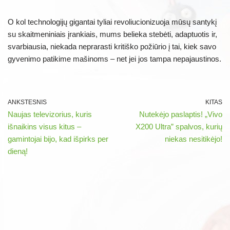
O kol technologijų gigantai tyliai revoliucionizuoja mūsų santykį
su skaitmeniniais įrankiais, mums belieka stebėti, adaptuotis ir,
svarbiausia, niekada neprarasti kritiško požiūrio į tai, kiek savo
gyvenimo patikime mašinoms – net jei jos tampa nepajaustinos.
ANKSTESNIS
KITAS
Naujas televizorius, kuris
Nutekėjo paslaptis! „Vivo
išnaikins visus kitus –
X200 Ultra” spalvos, kurių
gamintojai bijo, kad išpirks per
niekas nesitikėjo!
dieną!