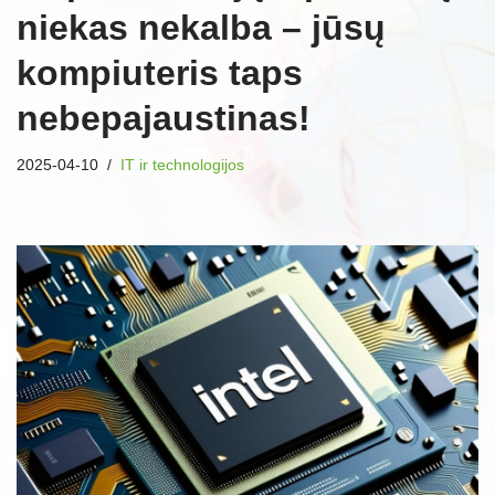
niekas nekalba – jūsų
kompiuteris taps
nebepajaustinas!
2025-04-10
IT ir technologijos