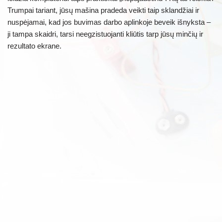
Trumpai tariant, jūsų mašina pradeda veikti taip sklandžiai ir
nuspėjamai, kad jos buvimas darbo aplinkoje beveik išnyksta –
ji tampa skaidri, tarsi neegzistuojanti kliūtis tarp jūsų minčių ir
rezultato ekrane.