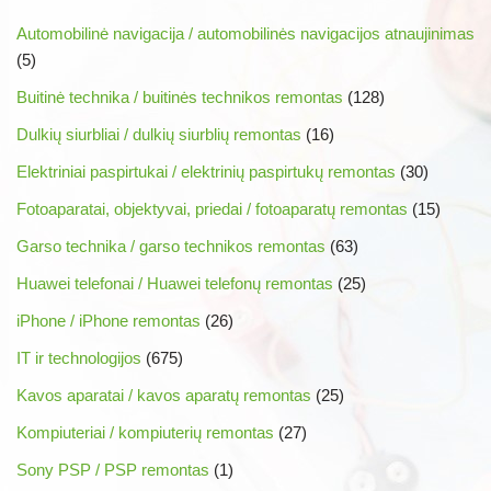
Automobilinė navigacija / automobilinės navigacijos atnaujinimas
(5)
Buitinė technika / buitinės technikos remontas
(128)
Dulkių siurbliai / dulkių siurblių remontas
(16)
Elektriniai paspirtukai / elektrinių paspirtukų remontas
(30)
Fotoaparatai, objektyvai, priedai / fotoaparatų remontas
(15)
Garso technika / garso technikos remontas
(63)
Huawei telefonai / Huawei telefonų remontas
(25)
iPhone / iPhone remontas
(26)
IT ir technologijos
(675)
Kavos aparatai / kavos aparatų remontas
(25)
Kompiuteriai / kompiuterių remontas
(27)
Sony PSP / PSP remontas
(1)