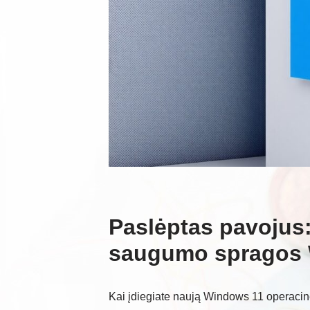
Paslėptas pavojus
saugumo spragos 
Kai įdiegiate naują Windows 11 operacinę 