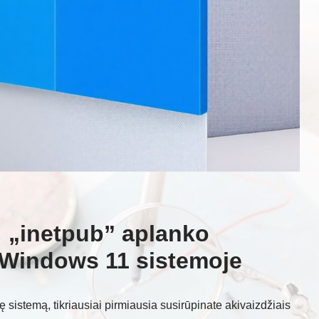
: „inetpub” aplanko
Windows 11 sistemoje
sistemą, tikriausiai pirmiausia susirūpinate akivaizdžiais