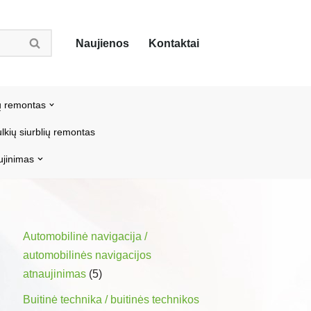
Naujienos
Kontaktai
ų remontas
lkių siurblių remontas
ujinimas
Automobilinė navigacija /
automobilinės navigacijos
atnaujinimas
(5)
Buitinė technika / buitinės technikos