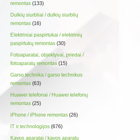
remontas
(133)
Dulkių siurbliai / dulkių siurblių
remontas
(16)
Elektriniai paspirtukai / elektrinių
paspirtukų remontas
(30)
Fotoaparatai, objektyvai, priedai /
fotoaparatų remontas
(15)
Garso technika / garso technikos
remontas
(63)
Huawei telefonai / Huawei telefonų
remontas
(25)
iPhone / iPhone remontas
(26)
IT ir technologijos
(676)
Kavos aparatai / kavos aparatų