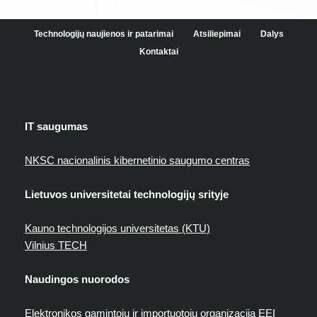
Technologijų naujienos ir patarimai
Atsiliepimai
Dalys
Kontaktai
IT saugumas
NKSC nacionalinis kibernetinio saugumo centras
Lietuvos universitetai technologijų srityje
Kauno technologijos universitetas (KTU)
Vilnius TECH
Naudingos nuorodos
Elektronikos gamintojų ir importuotojų organizacija EEI