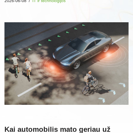
2026-06-08
IT ir technologijos
Kai automobilis mato geriau už