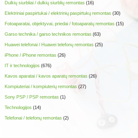
Dulkių siurbliai / dulkių siurblių remontas
(16)
Elektriniai paspirtukai / elektrinių paspirtukų remontas
(30)
Fotoaparatai, objektyvai, priedai / fotoaparatų remontas
(15)
Garso technika / garso technikos remontas
(63)
Huawei telefonai / Huawei telefonų remontas
(25)
iPhone / iPhone remontas
(26)
IT ir technologijos
(676)
Kavos aparatai / kavos aparatų remontas
(26)
Kompiuteriai / kompiuterių remontas
(27)
Sony PSP / PSP remontas
(1)
Technologijos
(14)
Telefonai / telefonų remontas
(2)