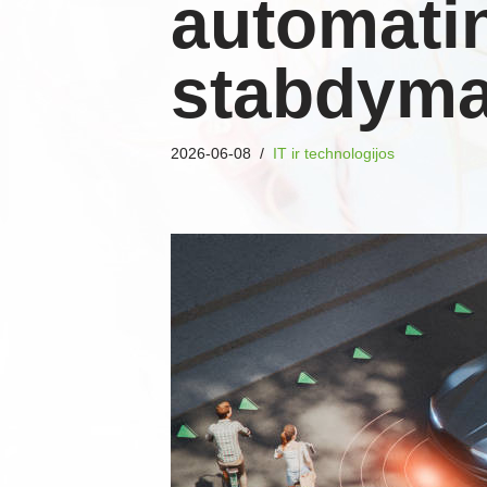
automatin
stabdym
2026-06-08
IT ir technologijos