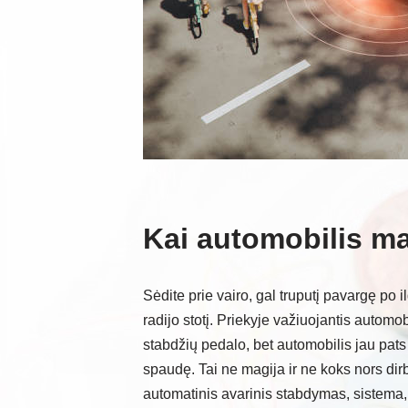
Kai automobilis ma
Sėdite prie vairo, gal truputį pavargę po i
radijo stotį. Priekyje važiuojantis automob
stabdžių pedalo, bet automobilis jau pats 
spaudę. Tai ne magija ir ne koks nors dirbt
automatinis avarinis stabdymas, sistema,