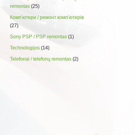
remontas
(25)
Комп'ютери / ремонт комп'ютерів
(27)
Sony PSP / PSP remontas
(1)
Technologijos
(14)
Telefonai / telefonų remontas
(2)