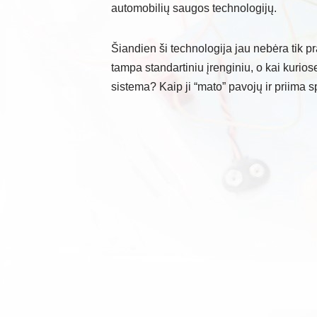
automobilių saugos technologijų.
Šiandien ši technologija jau nebėra tik pr
tampa standartiniu įrenginiu, o kai kuriose
sistema? Kaip ji “mato” pavojų ir priima sp