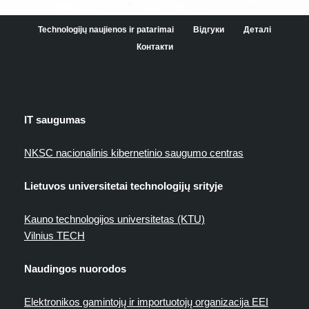
Technologijų naujienos ir patarimai
Відгуки
Деталі
Контакти
IT saugumas
NKSC nacionalinis kibernetinio saugumo centras
Lietuvos universitetai technologijų srityje
Kauno technologijos universitetas (KTU)
Vilnius TECH
Naudingos nuorodos
Elektronikos gamintojų ir importuotojų organizacija EEI