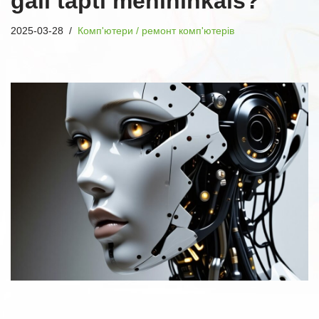
gali tapti menininkais?
2025-03-28
Комп'ютери / ремонт комп'ютерів