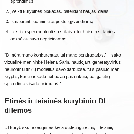
sprendimus
Įveikti kūrybines blokadas, pateikiant naujas idėjas
Paspartinti techninių aspektų įgyvendinimą
Leisti eksperimentuoti su stiliais ir technikomis, kurios
anksčiau buvo neprieinamos
“DI nėra mano konkurentas, tai mano bendradarbis,” – sako
vizualinė menininkė Helena Sarin, naudojanti generatyvinius
neuroninių tinklų modelius savo darbuose. “Jis pasiūlo man
kryptis, kurių niekada nebūčiau pasirinkusi, bet galutinį
sprendimą visada priimu aš.”
Etinės ir teisinės kūrybinio DI
dilemos
DI kūrybiškumo augimas kelia sudėtingų etinių ir teisinių