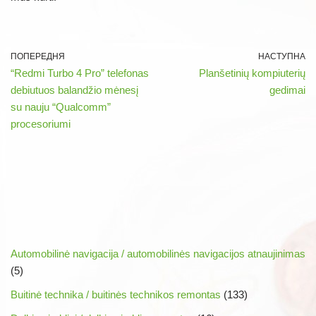
ПОПЕРЕДНЯ
НАСТУПНА
“Redmi Turbo 4 Pro” telefonas
Planšetinių kompiuterių
debiutuos balandžio mėnesį
gedimai
su nauju “Qualcomm”
procesoriumi
Automobilinė navigacija / automobilinės navigacijos atnaujinimas
(5)
Buitinė technika / buitinės technikos remontas
(133)