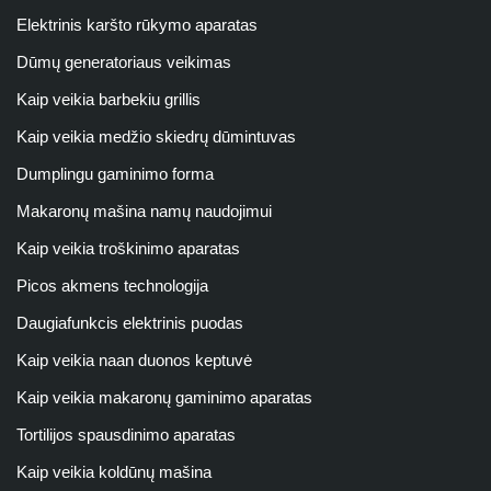
Elektrinis karšto rūkymo aparatas
Dūmų generatoriaus veikimas
Kaip veikia barbekiu grillis
Kaip veikia medžio skiedrų dūmintuvas
Dumplingu gaminimo forma
Makaronų mašina namų naudojimui
Kaip veikia troškinimo aparatas
Picos akmens technologija
Daugiafunkcis elektrinis puodas
Kaip veikia naan duonos keptuvė
Kaip veikia makaronų gaminimo aparatas
Tortilijos spausdinimo aparatas
Kaip veikia koldūnų mašina