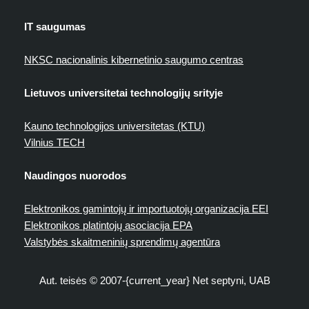
IT saugumas
NKSC nacionalinis kibernetinio saugumo centras
Lietuvos universitetai technologijų srityje
Kauno technologijos universitetas (KTU)
Vilnius TECH
Naudingos nuorodos
Elektronikos gamintojų ir importuotojų organizacija EEI
Elektronikos platintojų asociacija EPA
Valstybės skaitmeninių sprendimų agentūra
Aut. teisės © 2007-{current_year} Net septyni, UAB