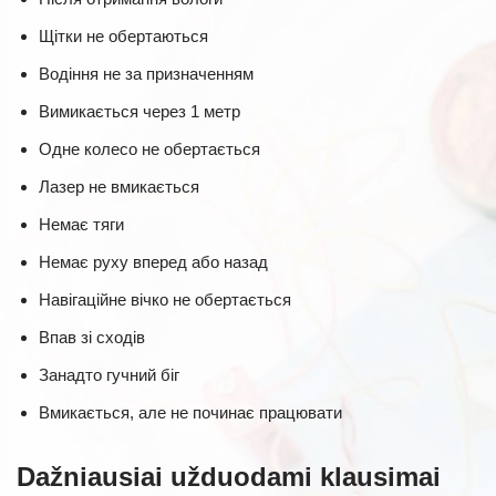
Щітки не обертаються
Водіння не за призначенням
Вимикається через 1 метр
Одне колесо не обертається
Лазер не вмикається
Немає тяги
Немає руху вперед або назад
Навігаційне вічко не обертається
Впав зі сходів
Занадто гучний біг
Вмикається, але не починає працювати
Dažniausiai užduodami klausimai