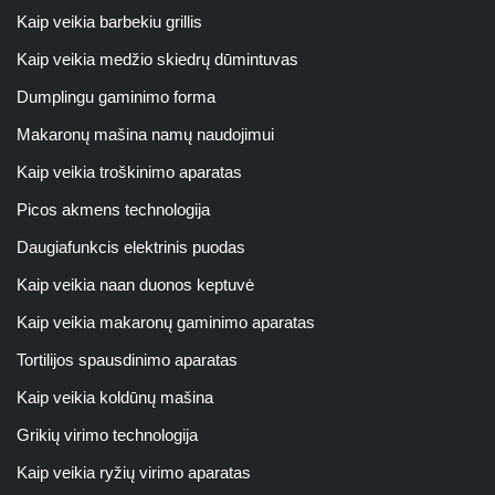
Kaip veikia barbekiu grillis
Kaip veikia medžio skiedrų dūmintuvas
Dumplingu gaminimo forma
Makaronų mašina namų naudojimui
Kaip veikia troškinimo aparatas
Picos akmens technologija
Daugiafunkcis elektrinis puodas
Kaip veikia naan duonos keptuvė
Kaip veikia makaronų gaminimo aparatas
Tortilijos spausdinimo aparatas
Kaip veikia koldūnų mašina
Grikių virimo technologija
Kaip veikia ryžių virimo aparatas