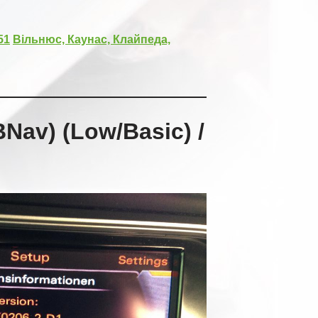
51
Вільнюс, Каунас, Клайпеда,
Nav) (Low/Basic) /