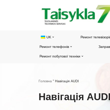
Перейти
до
змісту
UK
Ремонт телевізорі
Ремонт телефонів
Заправ
Ремонт побутової техніки
Головна
"
Навігація AUDI
Навігація AUD