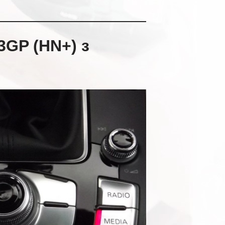
3GP (HN+) з